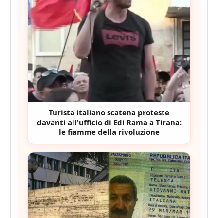
Turista italiano scatena proteste
davanti all'ufficio di Edi Rama a Tirana:
le fiamme della rivoluzione