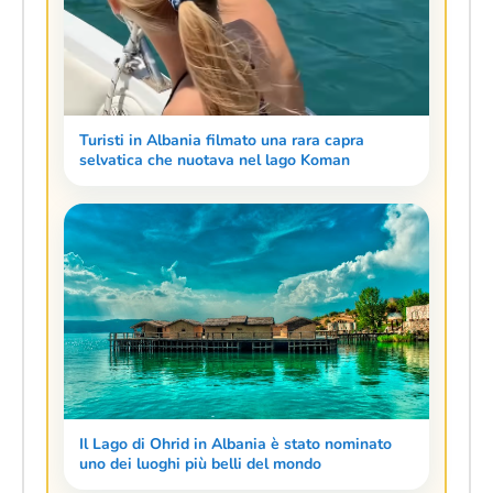
Turisti in Albania filmato una rara capra
selvatica che nuotava nel lago Koman
Il Lago di Ohrid in Albania è stato nominato
uno dei luoghi più belli del mondo