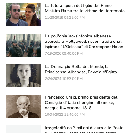
La futura sposa del figlio del Primo
Ministro Rama tra le vittime del terremoto
11/28/2019 09:21:00 PM
La polifonia iso-sinfonica albanese
approda a Hollywood: i suoni tradizionali
ispirano "L'Odissea" di Christopher Nolan
7/19/2026 09:40:00 PM
La Donna più Bella del Mondo, la
Principessa Albanese, Fawzia d'Egitto
2/24/2024 10:53:00 PM
Francesco Crispi, primo presidente del
Consiglio d'Italia di origine albanese,
nacque il 4 ottobre 1818
10/04/2022 11:40:00 PM
Irregolarità da 3 milioni di euro alle Poste