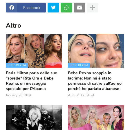
Facebook
Altro
BEBE REXHA
BEBE REXHA
Paris Hilton parla delle sue
Bebe Rexha scoppia in
"sorelle" Rita Ora e Bebe
lacrime: Non mi è stato
Rexha: un messaggio
permesso di salire sull'aereo
speciale per l’Albania
perché ho parlato albanese
January 26, 2026
August 17, 2024