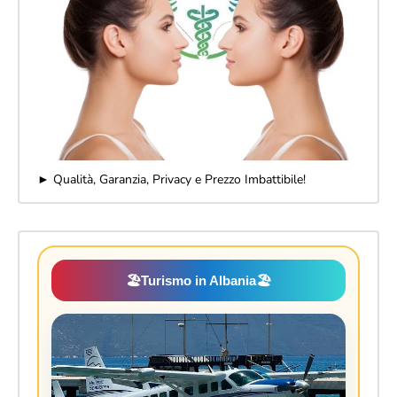
► Qualità, Garanzia, Privacy e Prezzo Imbattibile!
🏖️
Turismo in Albania
🏖️