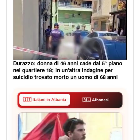
Durazzo: donna di 46 anni cade dal 5° piano
nel quartiere 18; in un'altra indagine per
suicidio trovato morto un uomo di 68 anni
🇮🇹 Italiani in Albania
🇦🇱 Albanesi