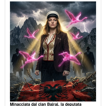
Minacciata dal clan Bajraj, la deputata