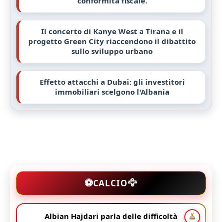
conformità fiscale.
Il concerto di Kanye West a Tirana e il
progetto Green City riaccendono il dibattito
sullo sviluppo urbano
Effetto attacchi a Dubai: gli investitori
immobiliari scelgono l'Albania
🦅
⚽
CALCIO
Albian Hajdari parla delle difficoltà