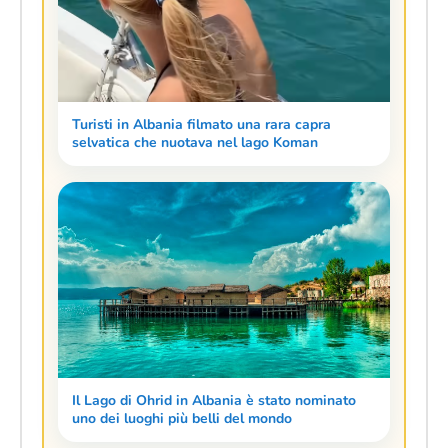
Turisti in Albania filmato una rara capra
selvatica che nuotava nel lago Koman
Il Lago di Ohrid in Albania è stato nominato
uno dei luoghi più belli del mondo