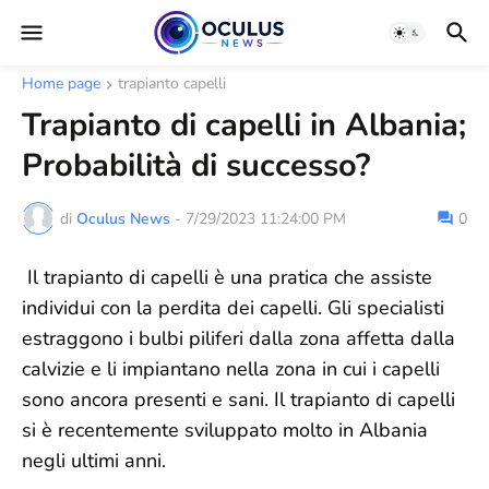
Home page
trapianto capelli
Trapianto di capelli in Albania;
Probabilità di successo?
di
Oculus News
-
7/29/2023 11:24:00 PM
0
Il trapianto di capelli è una pratica che assiste
individui con la perdita dei capelli. Gli specialisti
estraggono i bulbi piliferi dalla zona affetta dalla
calvizie e li impiantano nella zona in cui i capelli
sono ancora presenti e sani. Il trapianto di capelli
si è recentemente sviluppato molto in Albania
negli ultimi anni.