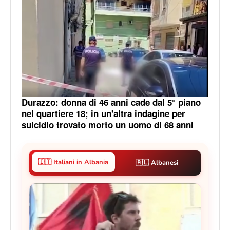
Durazzo: donna di 46 anni cade dal 5° piano
nel quartiere 18; in un'altra indagine per
suicidio trovato morto un uomo di 68 anni
🇮🇹 Italiani in Albania
🇦🇱 Albanesi