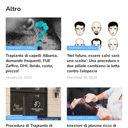
Altro
TRAPIANTO CAPELLI
TRAPIANTO CAPELLI
Trapianto di capelli Albania,
'Nel futuro, essere calvi sarà
domande frequenti, FUE
una scelta': Una procedura e
Zaffiro, DHI, Ibrido, costo,
due pillole cambiano la lotta
prezzo!
contro l'alopecia
January 14, 2024
December 30, 2023
TRAPIANTO CAPELLI
TRAPIANTO CAPELLI
Procedura di Trapianto di
Iniezioni di plasma ricco di