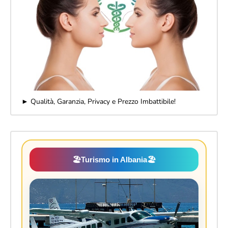
► Qualità, Garanzia, Privacy e Prezzo Imbattibile!
🏖️
Turismo in Albania
🏖️