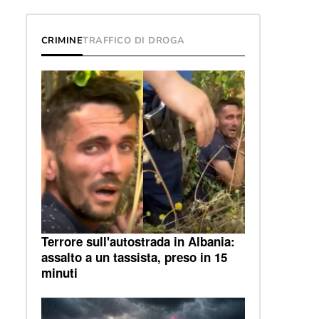
CRIMINE
TRAFFICO DI DROGA
Terrore sull'autostrada in Albania:
assalto a un tassista, preso in 15
minuti