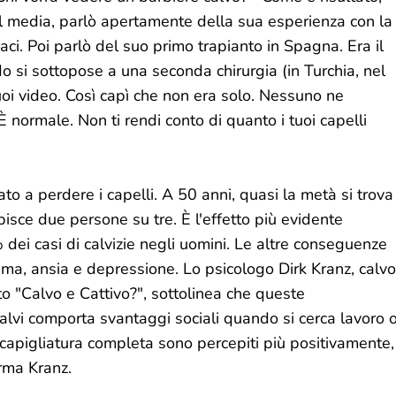
al media, parlò apertamente della sua esperienza con la
i. Poi parlò del suo primo trapianto in Spagna. Era il
 si sottopose a una seconda chirurgia (in Turchia, nel
oi video. Così capì che non era solo. Nessuno ne
 normale. Non ti rendi conto di quanto i tuoi capelli
ato a perdere i capelli. A 50 anni, quasi la metà si trova
pisce due persone su tre. È l'effetto più evidente
 dei casi di calvizie negli uomini. Le altre conseguenze
ima, ansia e depressione. Lo psicologo Dirk Kranz, calvo
o "Calvo e Cattivo?", sottolinea che queste
alvi comporta svantaggi sociali quando si cerca lavoro 
capigliatura completa sono percepiti più positivamente,
rma Kranz.