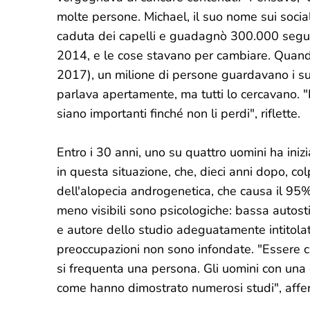
molte persone. Michael, il suo nome sui soci
caduta dei capelli e guadagnò 300.000 seguac
2014, e le cose stavano per cambiare. Quando
2017), un milione di persone guardavano i su
parlava apertamente, ma tutti lo cercavano. "È
siano importanti finché non li perdi", riflette.
Entro i 30 anni, uno su quattro uomini ha inizi
in questa situazione, che, dieci anni dopo, col
dell'alopecia androgenetica, che causa il 95%
meno visibili sono psicologiche: bassa autost
e autore dello studio adeguatamente intitolat
preoccupazioni non sono infondate. "Essere c
si frequenta una persona. Gli uomini con una 
come hanno dimostrato numerosi studi", affe