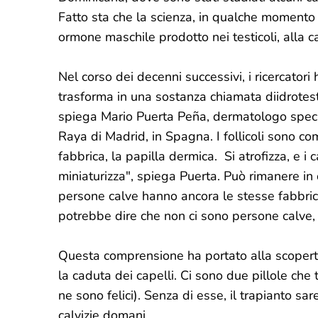
Fatto sta che la scienza, in qualche momento d
ormone maschile prodotto nei testicoli, alla c
Nel corso dei decenni successivi, i ricercato
trasforma in una sostanza chiamata diidrotestos
spiega Mario Puerta Peña, dermatologo special
Raya di Madrid, in Spagna. I follicoli sono com
fabbrica, la papilla dermica. Si atrofizza, e i 
miniaturizza", spiega Puerta. Può rimanere in
persone calve hanno ancora le stesse fabbrich
potrebbe dire che non ci sono persone calve, m
Questa comprensione ha portato alla scoperta
la caduta dei capelli. Ci sono due pillole che 
ne sono felici). Senza di esse, il trapianto s
calvizie domani.