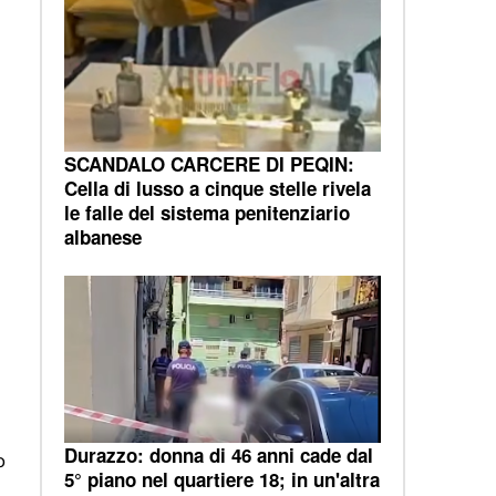
SCANDALO CARCERE DI PEQIN:
Cella di lusso a cinque stelle rivela
le falle del sistema penitenziario
albanese
Durazzo: donna di 46 anni cade dal
o
5° piano nel quartiere 18; in un'altra