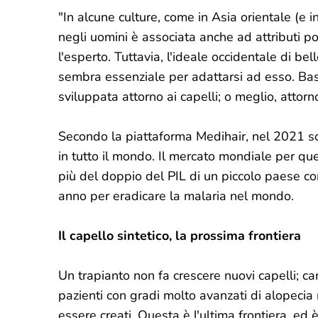
"In alcune culture, come in Asia orientale (e i
negli uomini è associata anche ad attributi po
l'esperto. Tuttavia, l'ideale occidentale di be
sembra essenziale per adattarsi ad esso. Bast
sviluppata attorno ai capelli; o meglio, attorn
Secondo la piattaforma Medihair, nel 2021 sono 
in tutto il mondo. Il mercato mondiale per ques
più del doppio del PIL di un piccolo paese com
anno per eradicare la malaria nel mondo.
Il capello sintetico, la prossima frontiera
Un trapianto non fa crescere nuovi capelli; cam
pazienti con gradi molto avanzati di alopecia 
essere creati. Questa è l'ultima frontiera, ed 