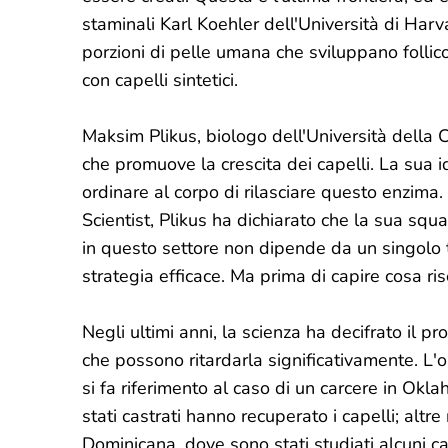
staminali Karl Koehler dell'Università di Harv
porzioni di pelle umana che sviluppano follico
con capelli sintetici.
Maksim Plikus, biologo dell'Università della 
che promuove la crescita dei capelli. La sua
ordinare al corpo di rilasciare questo enzima.
Scientist, Plikus ha dichiarato che la sua sq
in questo settore non dipende da un singolo t
strategia efficace. Ma prima di capire cosa ri
Negli ultimi anni, la scienza ha decifrato il p
che possono ritardarla significativamente. L'or
si fa riferimento al caso di un carcere in Ok
stati castrati hanno recuperato i capelli; altr
Dominicana, dove sono stati studiati alcuni cas