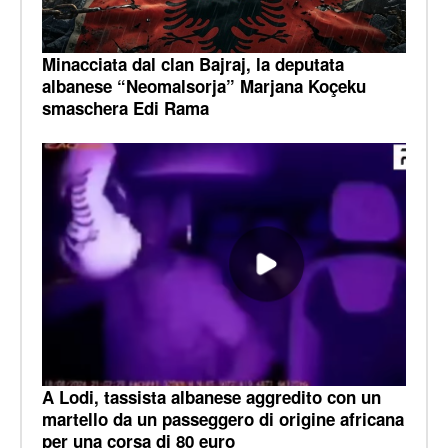
Minacciata dal clan Bajraj, la deputata
albanese “Neomalsorja” Marjana Koçeku
smaschera Edi Rama
A Lodi, tassista albanese aggredito con un
martello da un passeggero di origine africana
per una corsa di 80 euro