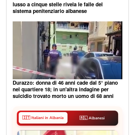
lusso a cinque stelle rivela le falle del
sistema penitenziario albanese
Durazzo: donna di 46 anni cade dal 5° piano
nel quartiere 18; in un'altra indagine per
suicidio trovato morto un uomo di 68 anni
🇮🇹 Italiani in Albania
🇦🇱 Albanesi