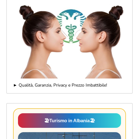
► Qualità, Garanzia, Privacy e Prezzo Imbattibile!
🏖️
Turismo in Albania
🏖️