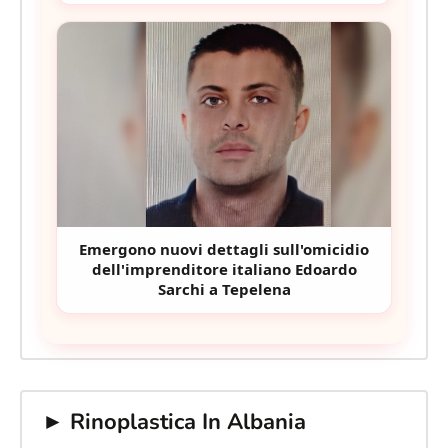
Emergono nuovi dettagli sull'omicidio
dell'imprenditore italiano Edoardo
Sarchi a Tepelena
► Rinoplastica In Albania