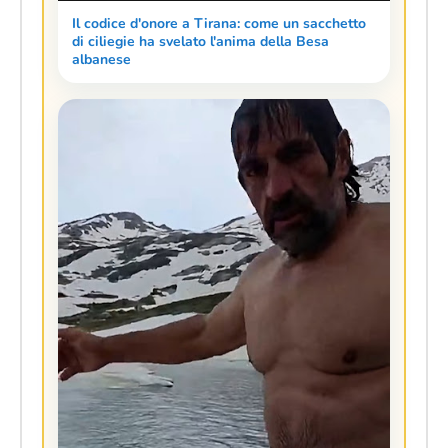
Il codice d'onore a Tirana: come un sacchetto
di ciliegie ha svelato l'anima della Besa
albanese