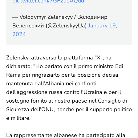
pic.twitter.com/7GF2uoAQud
— Volodymyr Zelenskyy / Володимир
Зеленський (@ZelenskyyUa)
January 19,
2024
Zelensky, attraverso la piattaforma "X", ha
dichiarato: "Ho parlato con il primo ministro Edi
Rama per ringraziarlo per la posizione decisa
mantenuta dall'Albania nei confronti
dell'aggressione russa contro l'Ucraina e per il
sostegno fornito al nostro paese nel Consiglio di
Sicurezza dell'ONU, nonché per il supporto politico
e militare."
La rappresentante albanese ha partecipato alla