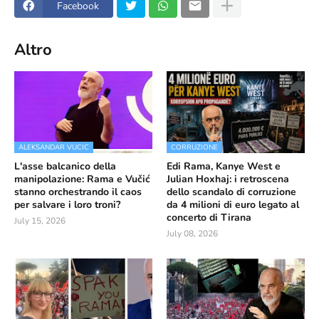
Facebook
Altro
ALEKSANDAR VUCIC
CORRUZIONE
L'asse balcanico della
Edi Rama, Kanye West e
manipolazione: Rama e Vučić
Julian Hoxhaj: i retroscena
stanno orchestrando il caos
dello scandalo di corruzione
per salvare i loro troni?
da 4 milioni di euro legato al
concerto di Tirana
July 15, 2026
July 08, 2026