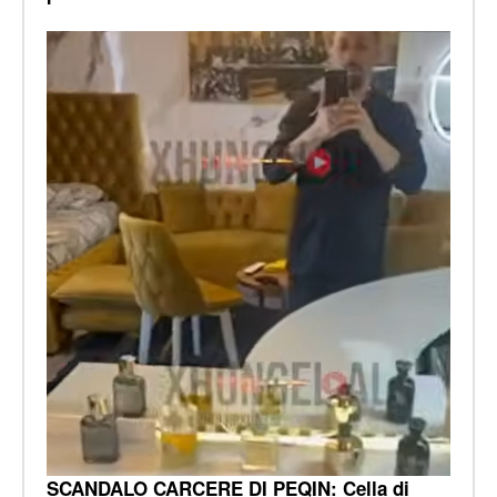
SCANDALO CARCERE DI PEQIN: Cella di