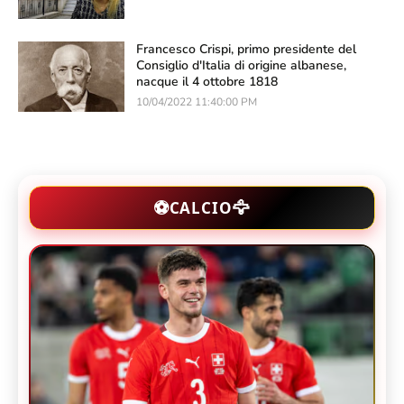
Francesco Crispi, primo presidente del
Consiglio d'Italia di origine albanese,
nacque il 4 ottobre 1818
10/04/2022 11:40:00 PM
🦅
⚽
CALCIO