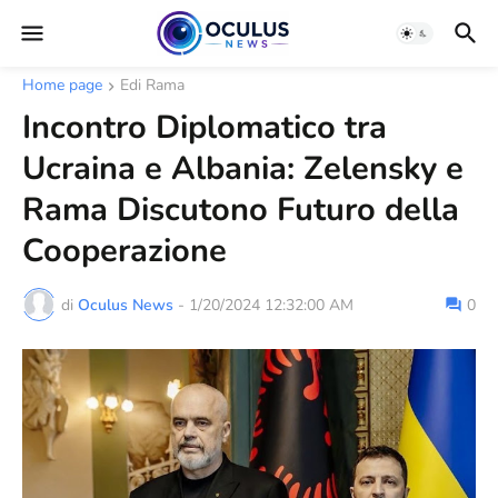
Home page
Edi Rama
Incontro Diplomatico tra
Ucraina e Albania: Zelensky e
Rama Discutono Futuro della
Cooperazione
di
Oculus News
-
1/20/2024 12:32:00 AM
0