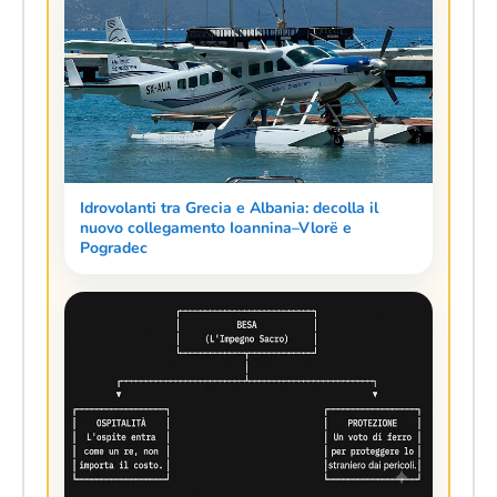
Idrovolanti tra Grecia e Albania: decolla il
nuovo collegamento Ioannina–Vlorë e
Pogradec