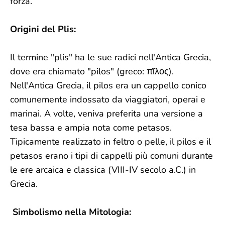
forza.
Origini del Plis:
Il termine "plis" ha le sue radici nell'Antica Grecia,
dove era chiamato "pilos" (greco: πῖλος).
Nell'Antica Grecia, il pilos era un cappello conico
comunemente indossato da viaggiatori, operai e
marinai. A volte, veniva preferita una versione a
tesa bassa e ampia nota come petasos.
Tipicamente realizzato in feltro o pelle, il pilos e il
petasos erano i tipi di cappelli più comuni durante
le ere arcaica e classica (VIII-IV secolo a.C.) in
Grecia.
Simbolismo nella Mitologia: