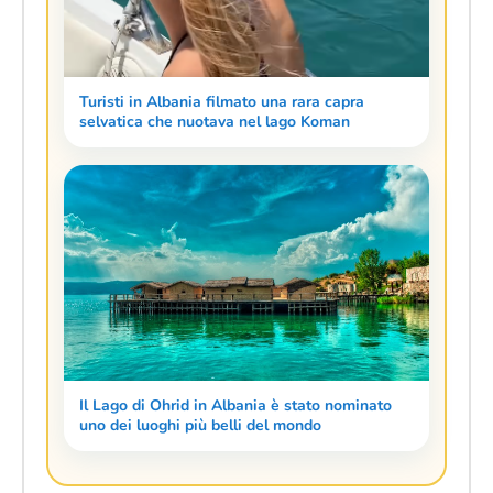
Turisti in Albania filmato una rara capra
selvatica che nuotava nel lago Koman
Il Lago di Ohrid in Albania è stato nominato
uno dei luoghi più belli del mondo