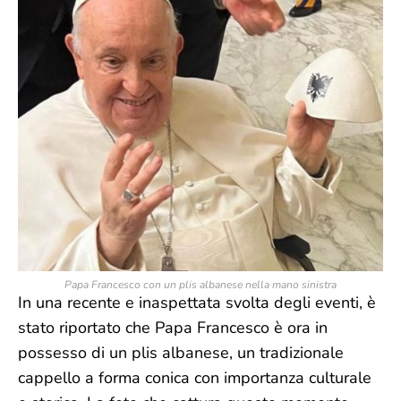
Papa Francesco con un plis albanese nella mano sinistra
In una recente e inaspettata svolta degli eventi, è
stato riportato che Papa Francesco è ora in
possesso di un plis albanese, un tradizionale
cappello a forma conica con importanza culturale