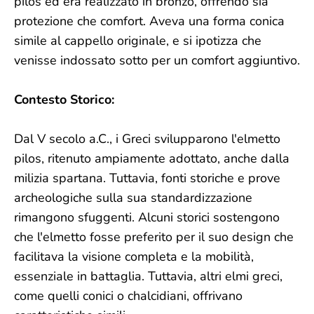
pilos ed era realizzato in bronzo, offrendo sia
protezione che comfort. Aveva una forma conica
simile al cappello originale, e si ipotizza che
venisse indossato sotto per un comfort aggiuntivo.
Contesto Storico:
Dal V secolo a.C., i Greci svilupparono l'elmetto
pilos, ritenuto ampiamente adottato, anche dalla
milizia spartana. Tuttavia, fonti storiche e prove
archeologiche sulla sua standardizzazione
rimangono sfuggenti. Alcuni storici sostengono
che l'elmetto fosse preferito per il suo design che
facilitava la visione completa e la mobilità,
essenziale in battaglia. Tuttavia, altri elmi greci,
come quelli conici o chalcidiani, offrivano