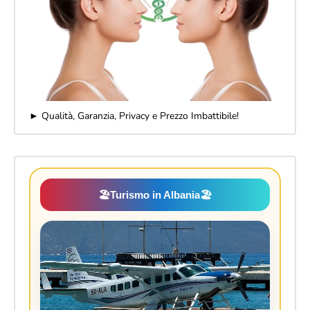
► Qualità, Garanzia, Privacy e Prezzo Imbattibile!
🏖️
Turismo in Albania
🏖️