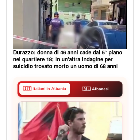
Durazzo: donna di 46 anni cade dal 5° piano
nel quartiere 18; in un'altra indagine per
suicidio trovato morto un uomo di 68 anni
🇮🇹 Italiani in Albania
🇦🇱 Albanesi