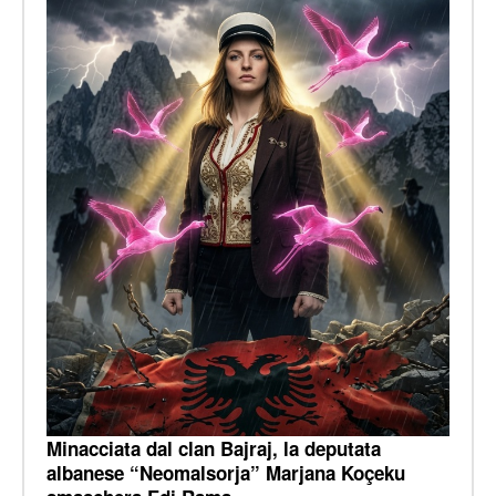
Minacciata dal clan Bajraj, la deputata
albanese “Neomalsorja” Marjana Koçeku