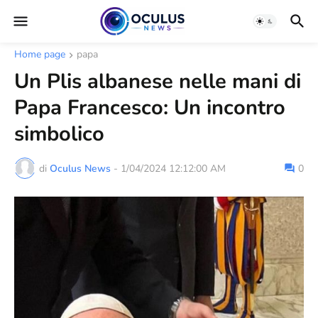
Home page
papa
Un Plis albanese nelle mani di
Papa Francesco: Un incontro
simbolico
di
Oculus News
-
1/04/2024 12:12:00 AM
0