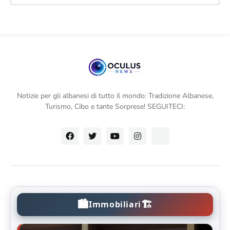
Notizie per gli albanesi di tutto il mondo: Tradizione Albanese,
Turismo, Cibo e tante Sorprese! SEGUITECI:
🏙️
🏗️
Immobiliari