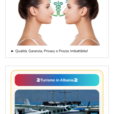
► Qualità, Garanzia, Privacy e Prezzo Imbattibile!
🏖️
Turismo in Albania
🏖️