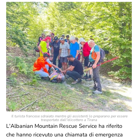
Il turista francese sdraiato mentre gli assistenti lo preparano per essere
trasportato dall'elicottero a Tirana
L'Albanian Mountain Rescue Service ha riferito
che hanno ricevuto una chiamata di emergenza