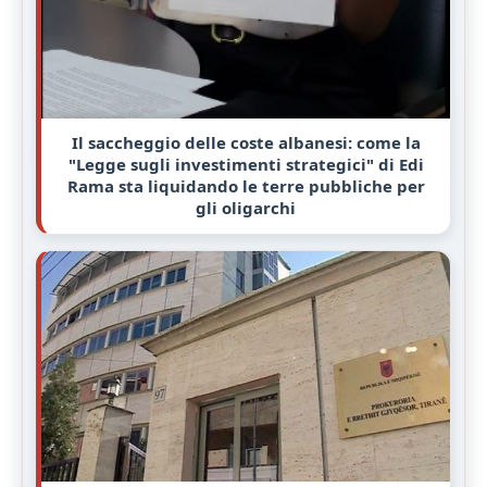
Il saccheggio delle coste albanesi: come la
"Legge sugli investimenti strategici" di Edi
Rama sta liquidando le terre pubbliche per
gli oligarchi