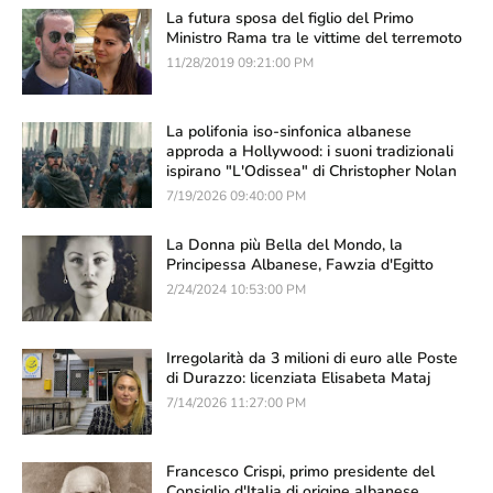
La futura sposa del figlio del Primo
Ministro Rama tra le vittime del terremoto
11/28/2019 09:21:00 PM
La polifonia iso-sinfonica albanese
approda a Hollywood: i suoni tradizionali
ispirano "L'Odissea" di Christopher Nolan
7/19/2026 09:40:00 PM
La Donna più Bella del Mondo, la
Principessa Albanese, Fawzia d'Egitto
2/24/2024 10:53:00 PM
Irregolarità da 3 milioni di euro alle Poste
di Durazzo: licenziata Elisabeta Mataj
7/14/2026 11:27:00 PM
Francesco Crispi, primo presidente del
Consiglio d'Italia di origine albanese,