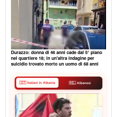
Durazzo: donna di 46 anni cade dal 5° piano
nel quartiere 18; in un'altra indagine per
suicidio trovato morto un uomo di 68 anni
🇮🇹 Italiani in Albania
🇦🇱 Albanesi