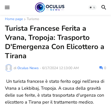
Home page
Turismo
Turista Francese Ferita a
Vrana, Tropoja: Trasporto
D'Emergenza Con Elicottero a
Tirana
di
Oculus News
-
6/17/2024 12:13:00 AM
0
Un turista francese è stato ferito oggi nell'area di
Vrana a Lekbibaj, Tropoja. A causa della gravità
delle sue ferite, è stata trasportata d'urgenza con
elicottero a Tirana per il trattamento medico.