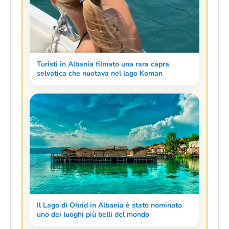
Turisti in Albania filmato una rara capra
selvatica che nuotava nel lago Koman
Il Lago di Ohrid in Albania è stato nominato
uno dei luoghi più belli del mondo