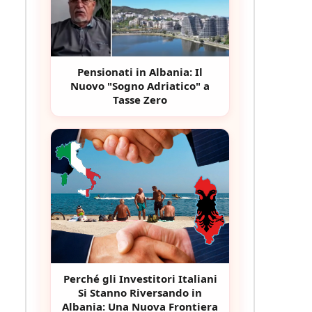
Pensionati in Albania: Il
Nuovo "Sogno Adriatico" a
Tasse Zero
Perché gli Investitori Italiani
Si Stanno Riversando in
Albania: Una Nuova Frontiera