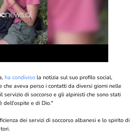
a,
ha condiviso
la notizia sul suo profilo social,
 che aveva perso i contatti da diversi giorni nelle
servizio di soccorso e gli alpinisti che sono stati
è dell'ospite e di Dio."
icienza dei servizi di soccorso albanesi e lo spirito di
tori.