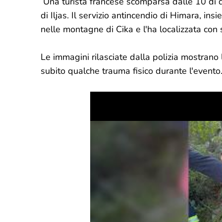
Una turista francese scomparsa dalle 10 di qu
di Iljas. Il servizio antincendio di Himara, ins
nelle montagne di Cika e l'ha localizzata con
Le immagini rilasciate dalla polizia mostrano l
subito qualche trauma fisico durante l'evento