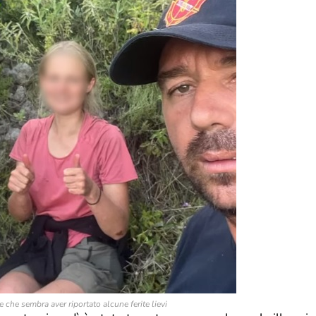
e che sembra aver riportato alcune ferite lievi