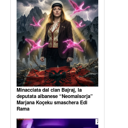
Minacciata dal clan Bajraj, la
deputata albanese “Neomalsorja”
Marjana Koçeku smaschera Edi
Rama