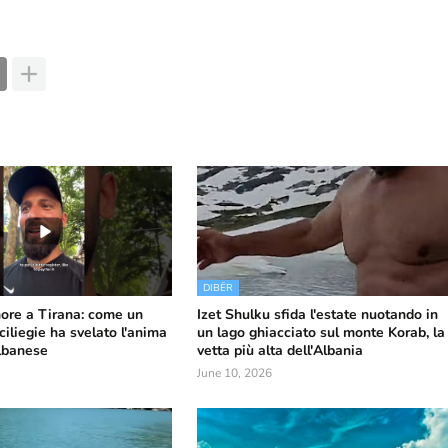
DIBËR
nore a Tirana: come un
Izet Shulku sfida l'estate nuotando in
ciliegie ha svelato l'anima
un lago ghiacciato sul monte Korab, la
lbanese
vetta più alta dell'Albania
June 10, 2026