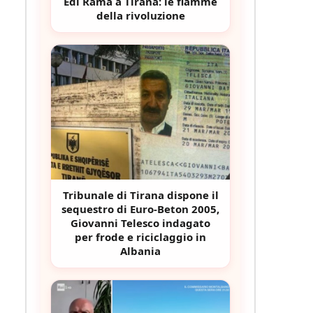
Edi Rama a Tirana: le fiamme
della rivoluzione
Tribunale di Tirana dispone il
sequestro di Euro-Beton 2005,
Giovanni Telesco indagato
per frode e riciclaggio in
Albania