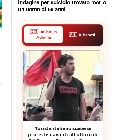
indagine per suicidio trovato morto
un uomo di 68 anni
🇮🇹 Italiani in
🇦🇱 Albanesi
Albania
Turista italiano scatena
proteste davanti all'ufficio di