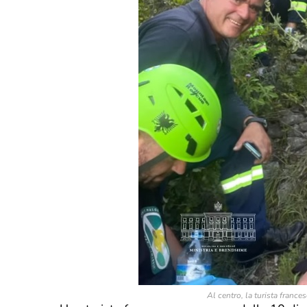
Al centro, la turista frances