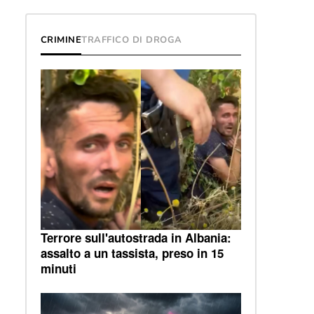
CRIMINE
TRAFFICO DI DROGA
Terrore sull'autostrada in Albania:
assalto a un tassista, preso in 15
minuti