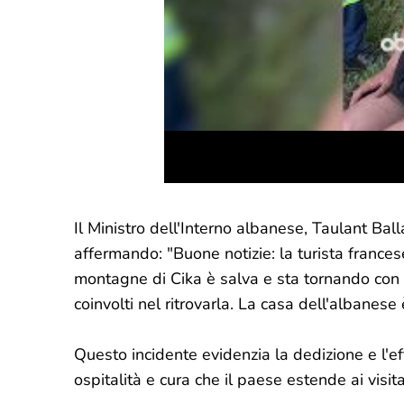
Il Ministro dell'Interno albanese, Taulant Ball
affermando: "Buone notizie: la turista francese
montagne di Cika è salva e sta tornando con il 
coinvolti nel ritrovarla. La casa dell'albanese 
Questo incidente evidenzia la dedizione e l'eff
ospitalità e cura che il paese estende ai visita