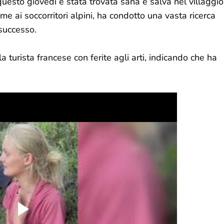
esto giovedì è stata trovata sana e salva nel villaggio
ieme ai soccorritori alpini, ha condotto una vasta ricerca
 successo.
a turista francese con ferite agli arti, indicando che ha
.