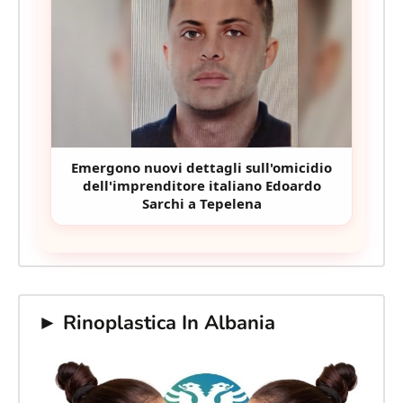
Emergono nuovi dettagli sull'omicidio
dell'imprenditore italiano Edoardo
Sarchi a Tepelena
► Rinoplastica In Albania