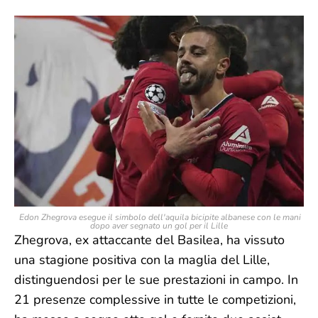
Edon Zhegrova esegue il simbolo dell'aquila bicipite albanese con le mani
dopo aver segnato un gol per il Lille
Zhegrova, ex attaccante del Basilea, ha vissuto
una stagione positiva con la maglia del Lille,
distinguendosi per le sue prestazioni in campo. In
21 presenze complessive in tutte le competizioni,