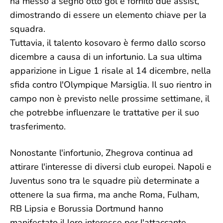
ha messo a segno otto gol e fornito due assist,
dimostrando di essere un elemento chiave per la
squadra.
Tuttavia, il talento kosovaro è fermo dallo scorso
dicembre a causa di un infortunio. La sua ultima
apparizione in Ligue 1 risale al 14 dicembre, nella
sfida contro l'Olympique Marsiglia. Il suo rientro in
campo non è previsto nelle prossime settimane, il
che potrebbe influenzare le trattative per il suo
trasferimento.
Nonostante l'infortunio, Zhegrova continua ad
attirare l'interesse di diversi club europei. Napoli e
Juventus sono tra le squadre più determinate a
ottenere la sua firma, ma anche Roma, Fulham,
RB Lipsia e Borussia Dortmund hanno
manifestato il loro interesse per l'attaccante.