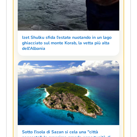
Izet Shulku sfida l'estate nuotando in un lago
ghiacciato sul monte Korab, la vetta più alta
dell'Albania
Sotto l'isola di Sazan si cela una "città