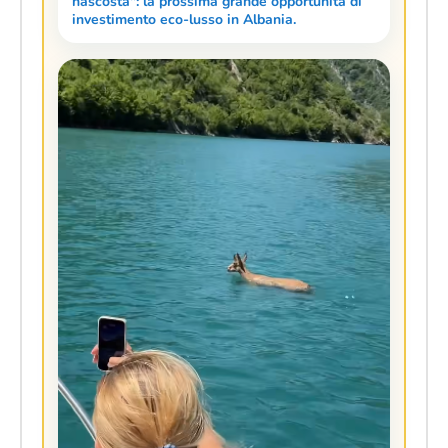
nascosta": la prossima grande opportunità di
investimento eco-lusso in Albania.