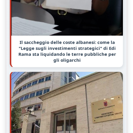
Il saccheggio delle coste albanesi: come la
"Legge sugli investimenti strategici" di Edi
Rama sta liquidando le terre pubbliche per
gli oligarchi