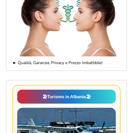
► Qualità, Garanzia, Privacy e Prezzo Imbattibile!
🏖️
Turismo in Albania
🏖️