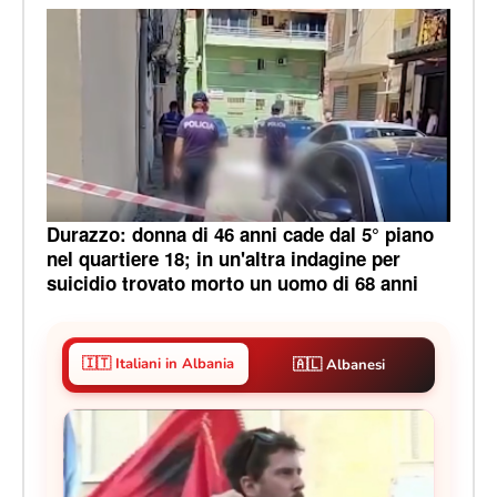
Durazzo: donna di 46 anni cade dal 5° piano
nel quartiere 18; in un'altra indagine per
suicidio trovato morto un uomo di 68 anni
🇮🇹 Italiani in Albania
🇦🇱 Albanesi