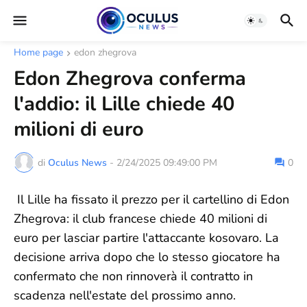
Home page
edon zhegrova
Edon Zhegrova conferma
l'addio: il Lille chiede 40
milioni di euro
di
Oculus News
-
2/24/2025 09:49:00 PM
0
Il Lille ha fissato il prezzo per il cartellino di Edon
Zhegrova: il club francese chiede 40 milioni di
euro per lasciar partire l'attaccante kosovaro. La
decisione arriva dopo che lo stesso giocatore ha
confermato che non rinnoverà il contratto in
scadenza nell'estate del prossimo anno.