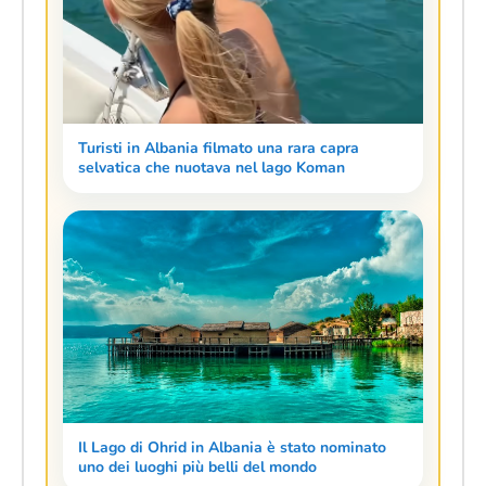
Turisti in Albania filmato una rara capra
selvatica che nuotava nel lago Koman
Il Lago di Ohrid in Albania è stato nominato
uno dei luoghi più belli del mondo