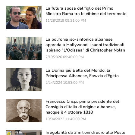
La futura sposa del figlio del Primo
Ministro Rama tra le vittime del terremoto
11/28/2019 09:21:00 PM
La polifonia iso-sinfonica albanese
approda a Hollywood: i suoni tradizionali
ispirano "L'Odissea" di Christopher Nolan
7/19/2026 09:40:00 PM
La Donna più Bella del Mondo, la
Principessa Albanese, Fawzia d'Egitto
2/24/2024 10:53:00 PM
Francesco Crispi, primo presidente del
Consiglio d'Italia di origine albanese,
nacque il 4 ottobre 1818
10/04/2022 11:40:00 PM
Irregolarità da 3 milioni di euro alle Poste