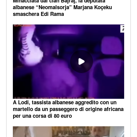
Minacciata dal clan Bajraj, la deputata
albanese “Neomalsorja” Marjana Koçeku
smaschera Edi Rama
A Lodi, tassista albanese aggredito con un
martello da un passeggero di origine africana
per una corsa di 80 euro