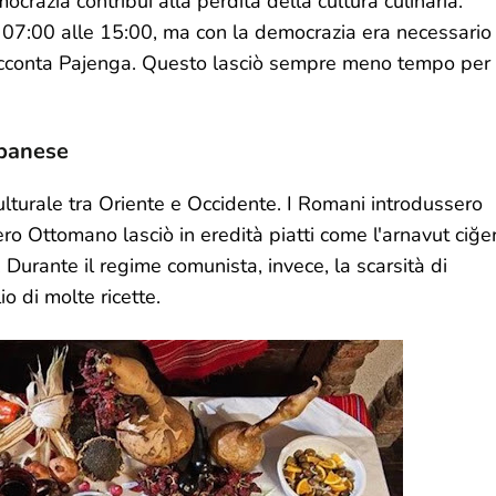
ocrazia contribuì alla perdita della cultura culinaria.
e 07:00 alle 15:00, ma con la democrazia era necessario
 racconta Pajenga. Questo lasciò sempre meno tempo per
lbanese
ulturale tra Oriente e Occidente. I Romani introdussero
mpero Ottomano lasciò in eredità piatti come l'arnavut ciğer
. Durante il regime comunista, invece, la scarsità di
io di molte ricette.