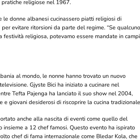
e pratiche religiose nel 1967.
e donne albanesi cucinassero piatti religiosi di
per evitare ritorsioni da parte del regime. “Se qualcun
 festività religiosa, potevamo essere mandate in campi
Albania al mondo, le nonne hanno trovato un nuovo
levisione. Gjyste Bici ha iniziato a cucinare nel
tre Tefta Pajenga ha lanciato il suo show nel 2004,
 giovani desiderosi di riscoprire la cucina tradizionale
ortato anche alla nascita di eventi come quello del
o insieme a 12 chef famosi. Questo evento ha ispirato
olto chef di fama internazionale come Bledar Kola, che