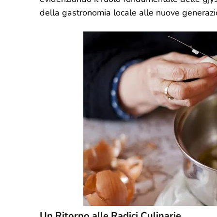
della gastronomia locale alle nuove generazi
Un Ritorno alle Radici Culinarie