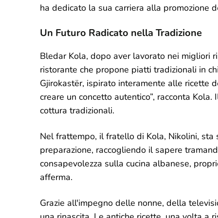
ha dedicato la sua carriera alla promozione d
Un Futuro Radicato nella Tradizione
Bledar Kola, dopo aver lavorato nei migliori r
ristorante che propone piatti tradizionali in 
Gjirokastër, ispirato interamente alle ricette
creare un concetto autentico”, racconta Kola. Il
cottura tradizionali.
Nel frattempo, il fratello di Kola, Nikolini, s
preparazione, raccogliendo il sapere tramand
consapevolezza sulla cucina albanese, propri
afferma.
Grazie all'impegno delle nonne, della televisi
una rinascita. Le antiche ricette, una volta a 