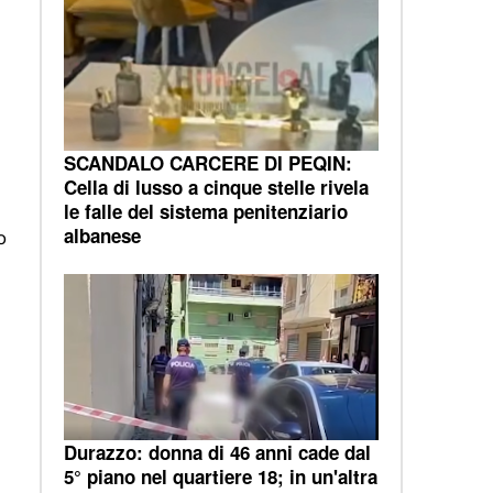
SCANDALO CARCERE DI PEQIN:
Cella di lusso a cinque stelle rivela
le falle del sistema penitenziario
albanese
o
Durazzo: donna di 46 anni cade dal
5° piano nel quartiere 18; in un'altra