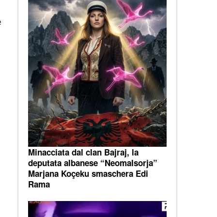
e
Minacciata dal clan Bajraj, la
deputata albanese “Neomalsorja”
Marjana Koçeku smaschera Edi
Rama