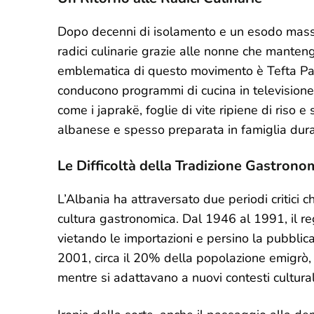
Dopo decenni di isolamento e un esodo massic
radici culinarie grazie alle nonne che manten
emblematica di questo movimento è Tefta Paj
conducono programmi di cucina in televisione.
come i japrakë, foglie di vite ripiene di riso 
albanese e spesso preparata in famiglia duran
Le Difficoltà della Tradizione Gastrono
L’Albania ha attraversato due periodi critici
cultura gastronomica. Dal 1946 al 1991, il r
vietando le importazioni e persino la pubblicaz
2001, circa il 20% della popolazione emigrò, p
mentre si adattavano a nuovi contesti cultural