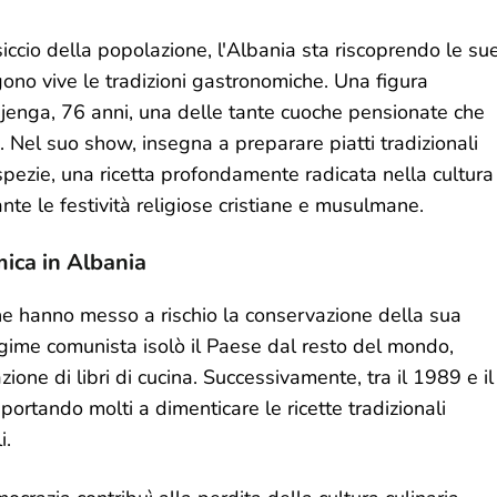
cio della popolazione, l'Albania sta riscoprendo le su
gono vive le tradizioni gastronomiche. Una figura
enga, 76 anni, una delle tante cuoche pensionate che
 Nel suo show, insegna a preparare piatti tradizionali
e spezie, una ricetta profondamente radicata nella cultura
te le festività religiose cristiane e musulmane.
mica in Albania
 che hanno messo a rischio la conservazione della sua
egime comunista isolò il Paese dal resto del mondo,
ione di libri di cucina. Successivamente, tra il 1989 e il
ortando molti a dimenticare le ricette tradizionali
i.