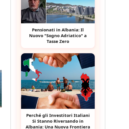
Pensionati in Albania: Il
Nuovo "Sogno Adriatico" a
Tasse Zero
Perché gli Investitori Italiani
Si Stanno Riversando in
Albania: Una Nuova Frontiera