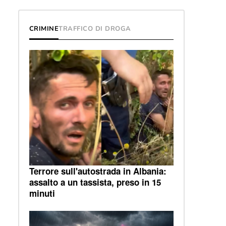
CRIMINE
TRAFFICO DI DROGA
Terrore sull'autostrada in Albania:
assalto a un tassista, preso in 15
minuti