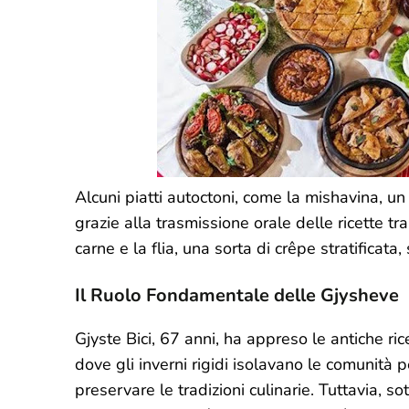
Alcuni piatti autoctoni, come la mishavina, u
grazie alla trasmissione orale delle ricette tr
carne e la flia, una sorta di crêpe stratificata
Il Ruolo Fondamentale delle Gjysheve
Gjyste Bici, 67 anni, ha appreso le antiche ric
dove gli inverni rigidi isolavano le comunità 
preservare le tradizioni culinarie. Tuttavia, so