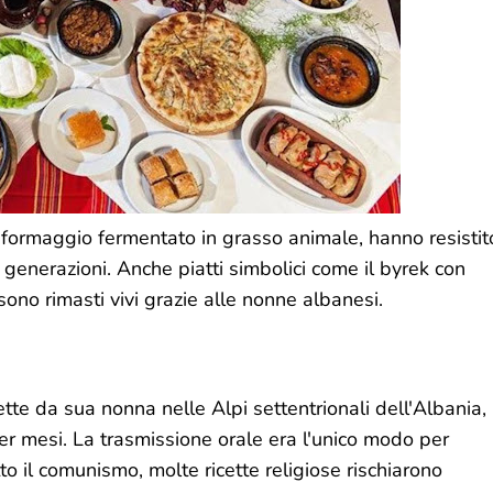
n formaggio fermentato in grasso animale, hanno resistit
a generazioni. Anche piatti simbolici come il byrek con
, sono rimasti vivi grazie alle nonne albanesi.
ette da sua nonna nelle Alpi settentrionali dell'Albania,
per mesi. La trasmissione orale era l'unico modo per
tto il comunismo, molte ricette religiose rischiarono