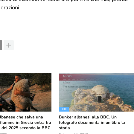
erazioni.
BBC
’albanese che salva una
Bunker albanesi alla BBC. Un
 fiamme in Grecia entra tra
fotografo documenta in un libro la
ri del 2025 secondo la BBC
storia