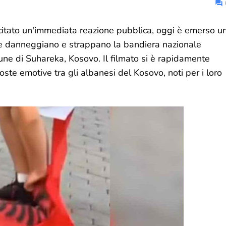
citato un'immediata reazione pubblica, oggi è emerso u
re danneggiano e strappano la bandiera nazionale
une di Suhareka, Kosovo. Il filmato si è rapidamente
oste emotive tra gli albanesi del Kosovo, noti per i loro