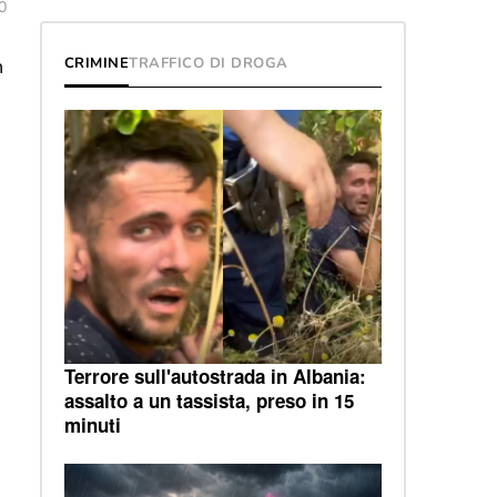
0
n
CRIMINE
TRAFFICO DI DROGA
Terrore sull'autostrada in Albania:
assalto a un tassista, preso in 15
minuti