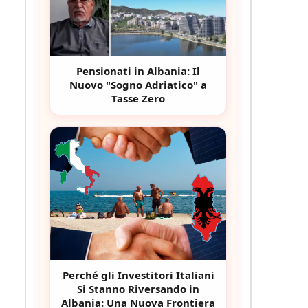
Pensionati in Albania: Il
Nuovo "Sogno Adriatico" a
Tasse Zero
Perché gli Investitori Italiani
Si Stanno Riversando in
Albania: Una Nuova Frontiera