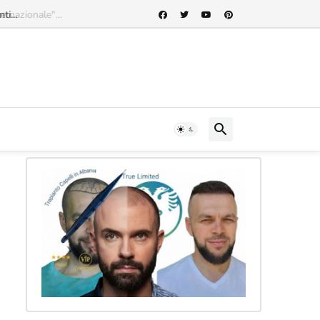
rnazionale"...