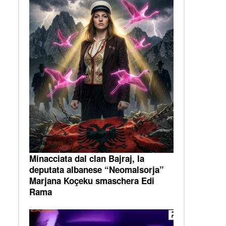
Minacciata dal clan Bajraj, la
deputata albanese “Neomalsorja”
Marjana Koçeku smaschera Edi
Rama