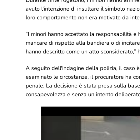
Durante l'interrogatorio, i minori hanno amme
avuto l'intenzione di insultare il simbolo naz
loro comportamento non era motivato da intenti
“I minori hanno accettato la responsabilità e 
mancare di rispetto alla bandiera o di incita
hanno descritto come un atto sconsiderato,” 
A seguito dell'indagine della polizia, il caso
esaminato le circostanze, il procuratore ha c
penale. La decisione è stata presa sulla base
consapevolezza e senza un intento deliberato