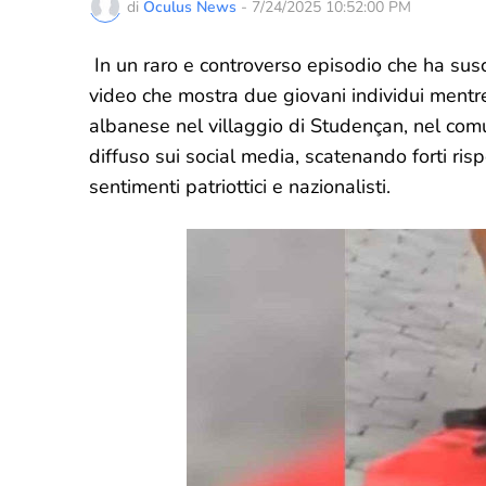
di
Oculus News
-
7/24/2025 10:52:00 PM
In un raro e controverso episodio che ha sus
video che mostra due giovani individui ment
albanese nel villaggio di Studençan, nel com
diffuso sui social media, scatenando forti risp
sentimenti patriottici e nazionalisti.