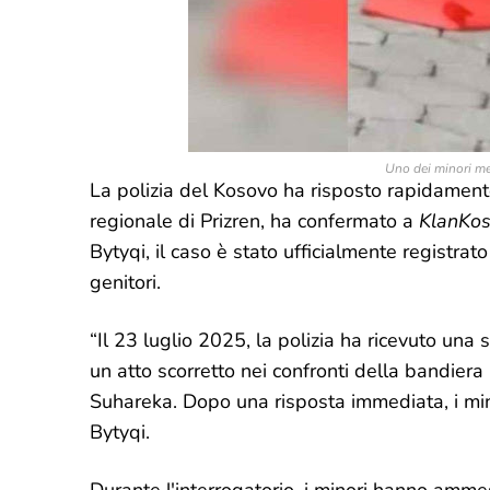
Uno dei minori me
La polizia del Kosovo ha risposto rapidamente
regionale di Prizren, ha confermato a
KlanKos
Bytyqi, il caso è stato ufficialmente registrato
genitori.
“Il 23 luglio 2025, la polizia ha ricevuto u
un atto scorretto nei confronti della bandier
Suhareka. Dopo una risposta immediata, i minori
Bytyqi.