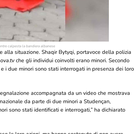
ntre calpesta la bandiera albanese
 alla situazione. Shaqir Bytyqi, portavoce della polizia
ova.tv
che gli individui coinvolti erano minori. Secondo
 e i due minori sono stati interrogati in presenza dei loro
na segnalazione accompagnata da un video che mostrava
a nazionale da parte di due minori a Studençan,
 sono stati identificati e interrogati,” ha dichiarato