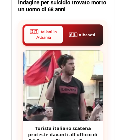
indagine per suicidio trovato morto
un uomo di 68 anni
🇮🇹 Italiani in
🇦🇱 Albanesi
Albania
Turista italiano scatena
proteste davanti all'ufficio di