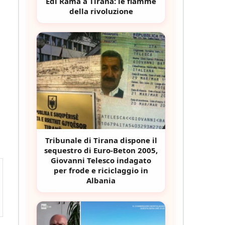
Edi Rama a Tirana: le fiamme
della rivoluzione
Tribunale di Tirana dispone il
sequestro di Euro-Beton 2005,
Giovanni Telesco indagato
per frode e riciclaggio in
Albania