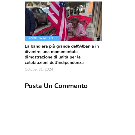
BANDIERA ALBANESE
La bandiera più grande dell'Albania in
divenire: una monumentale
dimostrazione di unità per le
celebrazioni dell'indipendenza
October 31, 2024
Posta Un Commento