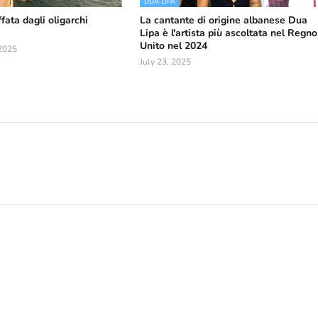
DUA LIPA
fata dagli oligarchi
La cantante di origine albanese Dua
Lipa è l'artista più ascoltata nel Regno
Unito nel 2024
2025
July 23, 2025