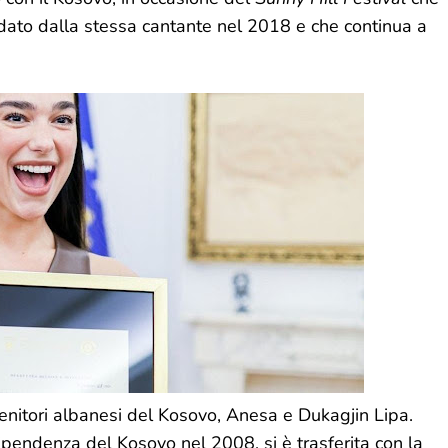
dato dalla stessa cantante nel 2018 e che continua a
nitori albanesi del Kosovo, Anesa e Dukagjin Lipa.
dipendenza del Kosovo nel 2008, si è trasferita con la