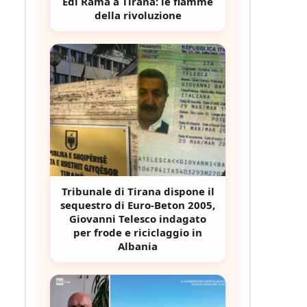
Edi Rama a Tirana: le fiamme
della rivoluzione
Tribunale di Tirana dispone il
sequestro di Euro-Beton 2005,
Giovanni Telesco indagato
per frode e riciclaggio in
Albania