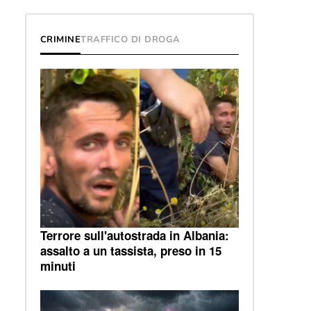
CRIMINE
TRAFFICO DI DROGA
Terrore sull'autostrada in Albania:
assalto a un tassista, preso in 15
minuti