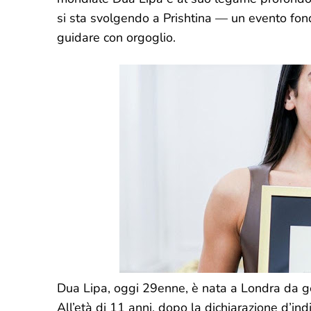
si sta svolgendo a Prishtina — un evento fon
guidare con orgoglio.
Dua Lipa, oggi 29enne, è nata a Londra da ge
All’età di 11 anni, dopo la dichiarazione d’in