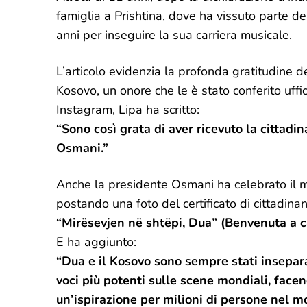
famiglia a Prishtina, dove ha vissuto parte d
anni per inseguire la sua carriera musicale.
L’articolo evidenzia la profonda gratitudine d
Kosovo, un onore che le è stato conferito uff
Instagram, Lipa ha scritto:
“Sono così grata di aver ricevuto la cittad
Osmani.”
Anche la presidente Osmani ha celebrato il 
postando una foto del certificato di cittadina
“Mirësevjen në shtëpi, Dua” (Benvenuta a c
E ha aggiunto:
“Dua e il Kosovo sono sempre stati insepara
voci più potenti sulle scene mondiali, facen
un’ispirazione per milioni di persone nel mo