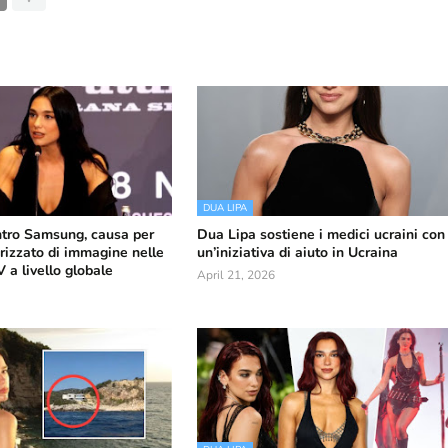
DUA LIPA
tro Samsung, causa per
Dua Lipa sostiene i medici ucraini con
rizzato di immagine nelle
un’iniziativa di aiuto in Ucraina
a livello globale
April 21, 2026