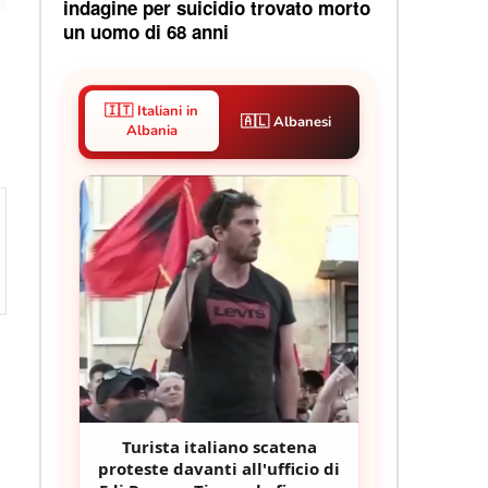
indagine per suicidio trovato morto
un uomo di 68 anni
🇮🇹 Italiani in
🇦🇱 Albanesi
Albania
Turista italiano scatena
proteste davanti all'ufficio di