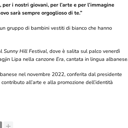
 per i nostri giovani, per l’arte e per l’immagine
sovo sarà sempre orgoglioso di te.”
 un gruppo di bambini vestiti di bianco che hanno
al
Sunny Hill Festival
, dove è salita sul palco venerdì
agjin Lipa nella canzone
Era
, cantata in lingua albanese
albanese nel novembre 2022, conferita dal presidente
ontributo all’arte e alla promozione dell’identità