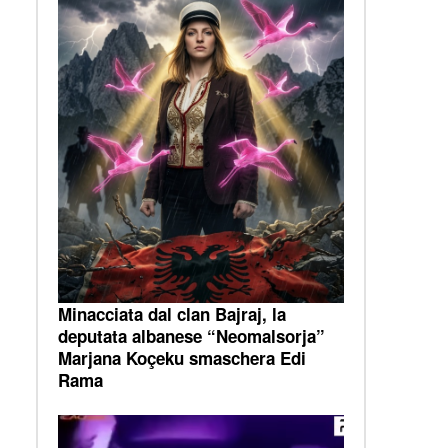
Minacciata dal clan Bajraj, la
deputata albanese “Neomalsorja”
Marjana Koçeku smaschera Edi
Rama