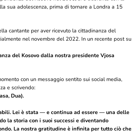
ella sua adolescenza, prima di tornare a Londra a 15
ella cantante per aver ricevuto la cittadinanza del
icialmente nel novembre del 2022. In un recente post su
inanza del Kosovo dalla nostra presidente Vjosa
momento con un messaggio sentito sui social media,
nza e scrivendo:
asa, Dua).
bili. Lei è stata — e continua ad essere — una delle
do la storia con i suoi successi e diventando
ndo. La nostra gratitudine è infinita per tutto ciò che