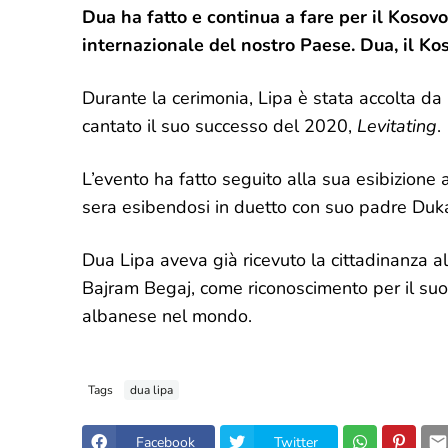
Dua ha fatto e continua a fare per il Kosovo,
internazionale del nostro Paese. Dua, il Ko
Durante la cerimonia, Lipa è stata accolta da
cantato il suo successo del 2020,
Levitating
.
L’evento ha fatto seguito alla sua esibizione 
sera esibendosi in duetto con suo padre Duk
Dua Lipa aveva già ricevuto la cittadinanza 
Bajram Begaj, come riconoscimento per il suo c
albanese nel mondo.
Tags
dua lipa
Facebook
Twitter