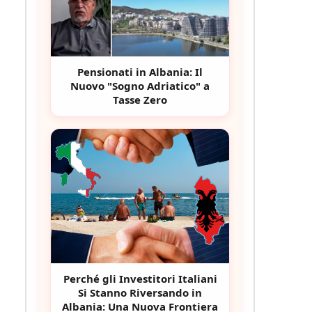
Pensionati in Albania: Il
Nuovo "Sogno Adriatico" a
Tasse Zero
Perché gli Investitori Italiani
Si Stanno Riversando in
Albania: Una Nuova Frontiera