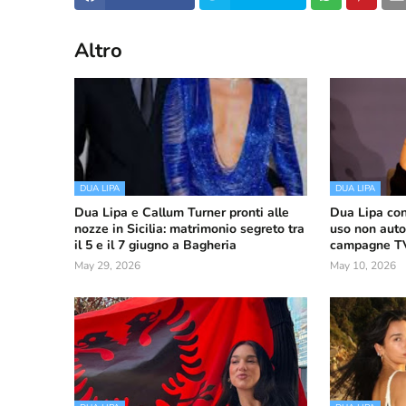
Altro
DUA LIPA
DUA LIPA
Dua Lipa e Callum Turner pronti alle
Dua Lipa con
nozze in Sicilia: matrimonio segreto tra
uso non auto
il 5 e il 7 giugno a Bagheria
campagne TV 
May 29, 2026
May 10, 2026