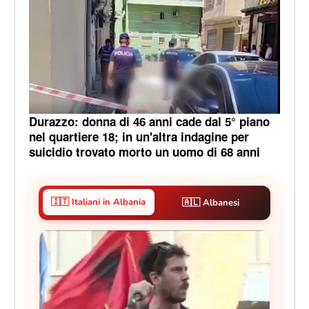
Durazzo: donna di 46 anni cade dal 5° piano
nel quartiere 18; in un'altra indagine per
suicidio trovato morto un uomo di 68 anni
🇮🇹 Italiani in Albania
🇦🇱 Albanesi