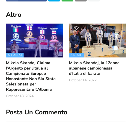
Altro
ALBANESI
KARATE
Mikela Skandaj Claima
Mikela Skandaj, la 12enne
l'Argento per l'Italia al
albanese campionessa
Campionato Europeo
d'Italia di karate
Nonostante Non Sia Stata
October 14, 2022
Selezionata per
Rappresentare l'Albania
October 18, 2024
Posta Un Commento