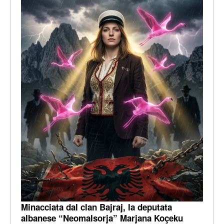
Minacciata dal clan Bajraj, la deputata
albanese “Neomalsorja” Marjana Koçeku