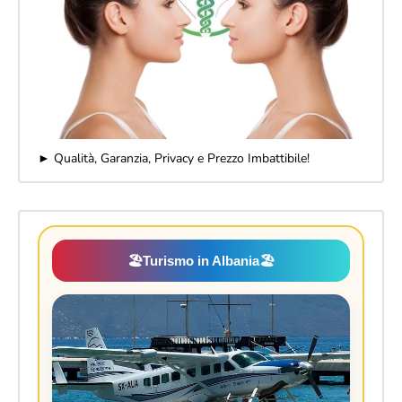
► Qualità, Garanzia, Privacy e Prezzo Imbattibile!
🏖️
Turismo in Albania
🏖️