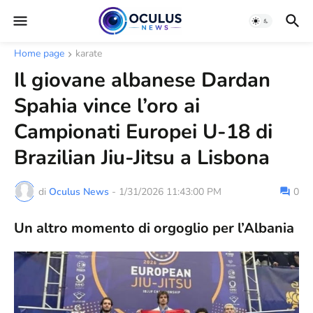
Home page
karate
Il giovane albanese Dardan
Spahia vince l’oro ai
Campionati Europei U-18 di
Brazilian Jiu-Jitsu a Lisbona
di
Oculus News
-
1/31/2026 11:43:00 PM
0
Un altro momento di orgoglio per l’Albania