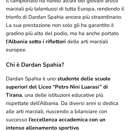
Il campionato ha riunito alcuni dei giovani artisti
marziali più talentuosi di tutta Europa, rendendo il
trionfo di Dardan Spahia ancora più straordinario.
La sua prestazione non solo gli ha garantito il
gradino più alto del podio, ma ha anche portato
l’Albania sotto i riflettori
delle arti marziali
europee.
Chi è Dardan Spahia?
Dardan Spahia è uno
studente delle scuole
superiori del Liceo “Petro Nini Luarasi” di
Tirana
, una delle istituzioni educative più
rispettate dell’Albania. Da diversi anni si dedica
alle arti marziali, riuscendo a bilanciare con
successo
l’eccellenza accademica con un
intenso allenamento sportivo
.