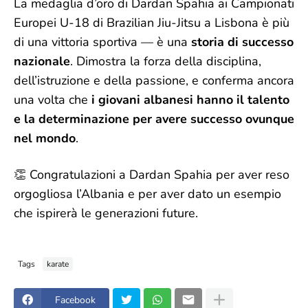
La medaglia d’oro di Dardan Spahia ai Campionati
Europei U-18 di Brazilian Jiu-Jitsu a Lisbona è più
di una vittoria sportiva — è una
storia di successo
nazionale
. Dimostra la forza della disciplina,
dell’istruzione e della passione, e conferma ancora
una volta che
i giovani albanesi hanno il talento
e la determinazione per avere successo ovunque
nel mondo
.
👏 Congratulazioni a Dardan Spahia per aver reso
orgogliosa l’Albania e per aver dato un esempio
che ispirerà le generazioni future.
Tags
karate
Facebook