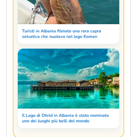
Turisti in Albania filmato una rara capra
selvatica che nuotava nel lago Koman
Il Lago di Ohrid in Albania è stato nominato
uno dei luoghi più belli del mondo