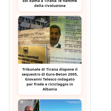
Edi Rama a Tirana: le fiamme
della rivoluzione
Tribunale di Tirana dispone il
sequestro di Euro-Beton 2005,
Giovanni Telesco indagato
per frode e riciclaggio in
Albania