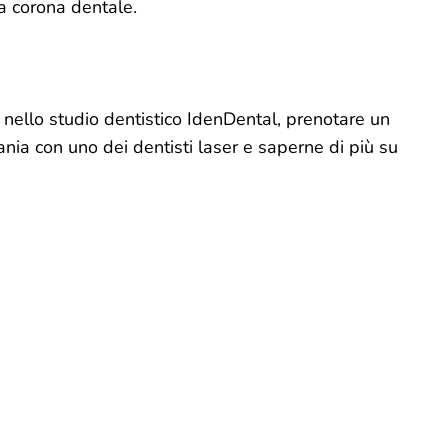
a corona dentale.
er nello studio dentistico IdenDental, prenotare un
a con uno dei dentisti laser e saperne di più su