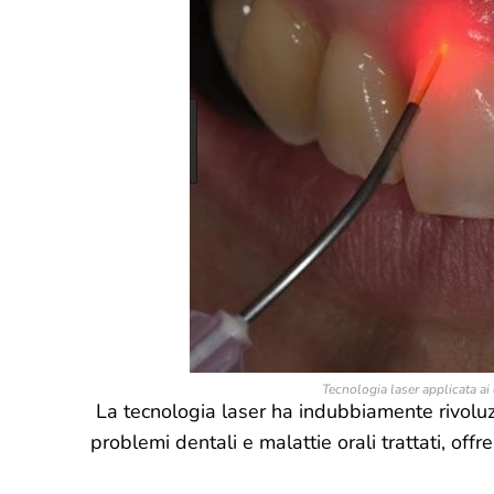
Tecnologia laser applicata ai 
La tecnologia laser ha indubbiamente rivoluz
problemi dentali e malattie orali trattati, off