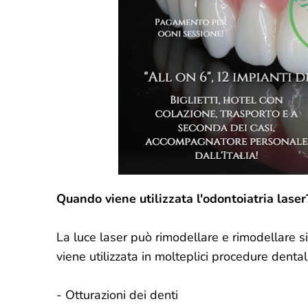
Quando viene utilizzata l'odontoiatria laser
La luce laser può rimodellare e rimodellare sia
viene utilizzata in molteplici procedure dentali,
- Otturazioni dei denti