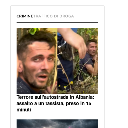
CRIMINE
TRAFFICO DI DROGA
Terrore sull'autostrada in Albania:
assalto a un tassista, preso in 15
minuti