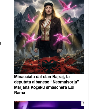
e
Minacciata dal clan Bajraj, la
deputata albanese “Neomalsorja”
Marjana Koçeku smaschera Edi
Rama