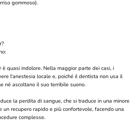
orriso gommoso).
r?
no:
r è quasi indolore. Nella maggior parte dei casi, i
e l'anestesia locale e, poiché il dentista non usa il
e né ascoltano il suo terribile suono.
iduce la perdita di sangue, che si traduce in una minore
te un recupero rapido e più confortevole, facendo una
rocedure complesse.