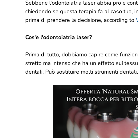
Sebbene l'odontoiatria laser abbia pro e contro
chiedendo se questa terapia fa al caso tuo, i
prima di prendere la decisione, according to
Cos'è l'odontoiatria laser?
Prima di tutto, dobbiamo capire come funziona
stretto ma intenso che ha un effetto sui tessut
dentali. Può sostituire molti strumenti dentali,