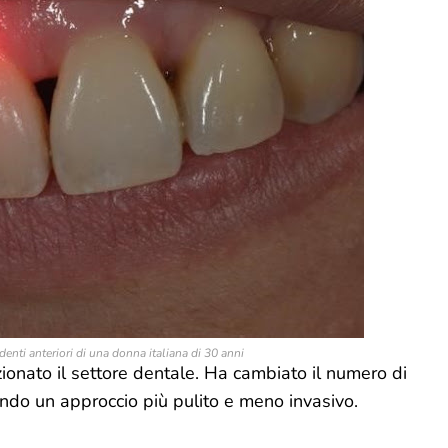
denti anteriori di una donna italiana di 30 anni
ionato il settore dentale. Ha cambiato il numero di
rendo un approccio più pulito e meno invasivo.