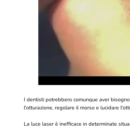
I dentisti potrebbero comunque aver bisogno 
l'otturazione, regolare il morso e lucidare l'ot
La luce laser è inefficace in determinate situa