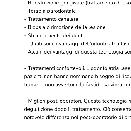
- Ricostruzione gengivale (trattamento del s
- Terapia parodontale
- Trattamento canalare
- Biopsia o rimozione della lesione
- Sbiancamento dei denti
- Quali sono i vantaggi dell'odontoiatria lase
- Alcuni dei vantaggi di questa tecnologia so
- Trattamenti confortevoli. L'odontoiatria lase
pazienti non hanno nemmeno bisogno di ricever
trapano, non avvertono la fastidiosa vibrazion
– Migliori post-operatori. Questa tecnologia r
deglutizione dopo il trattamento. Ciò consen
notevole differenza nel post-operatorio di p