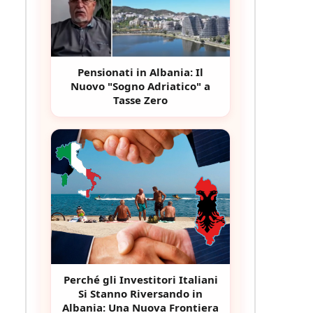
Pensionati in Albania: Il
Nuovo "Sogno Adriatico" a
Tasse Zero
Perché gli Investitori Italiani
Si Stanno Riversando in
Albania: Una Nuova Frontiera