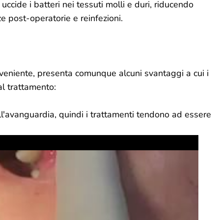
 uccide i batteri nei tessuti molli e duri, riducendo
ze post-operatorie e reinfezioni.
nveniente, presenta comunque alcuni svantaggi a cui i
al trattamento:
all'avanguardia, quindi i trattamenti tendono ad essere