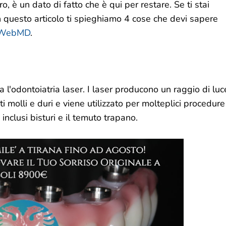
, è un dato di fatto che è qui per restare. Se ti stai
n questo articolo ti spieghiamo 4 cose che devi sapere
WebMD
.
 l'odontoiatria laser. I laser producono un raggio di luc
i molli e duri e viene utilizzato per molteplici procedure
 inclusi bisturi e il temuto trapano.