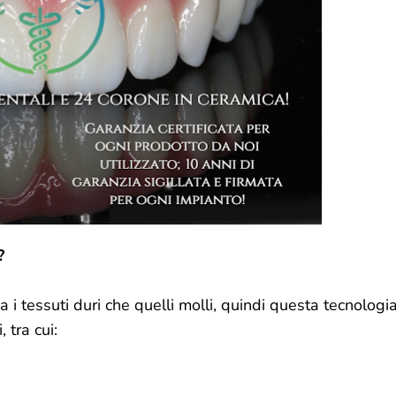
?
 i tessuti duri che quelli molli, quindi questa tecnologi
 tra cui: