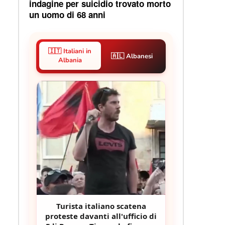
indagine per suicidio trovato morto
un uomo di 68 anni
🇮🇹 Italiani in
🇦🇱 Albanesi
Albania
Turista italiano scatena
proteste davanti all'ufficio di