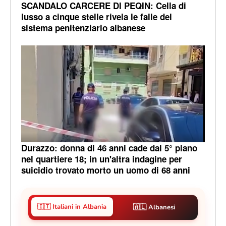
SCANDALO CARCERE DI PEQIN: Cella di
lusso a cinque stelle rivela le falle del
sistema penitenziario albanese
Durazzo: donna di 46 anni cade dal 5° piano
nel quartiere 18; in un'altra indagine per
suicidio trovato morto un uomo di 68 anni
🇮🇹 Italiani in Albania
🇦🇱 Albanesi