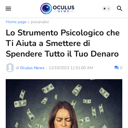
Home page
psicanalisi
Lo Strumento Psicologico che
Ti Aiuta a Smettere di
Spendere Tutto il Tuo Denaro
di
Oculus News
-
11/10/2023 11:51:00 AM
0