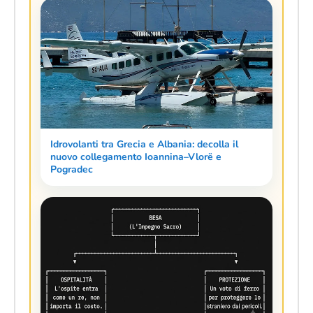
Idrovolanti tra Grecia e Albania: decolla il
nuovo collegamento Ioannina–Vlorë e
Pogradec