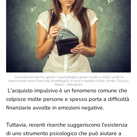
Una donna che ha aperto il portafoglio quasi vuoto e molti soldi in
banconote sono fuori dal portafoglio in aria e sembra triste, fonte: Oculus
News - Ideogram
L'acquisto impulsivo è un fenomeno comune che
colpisce molte persone e spesso porta a difficoltà
finanziarie avvolte in emozioni negative.
Tuttavia, recenti ricerche suggeriscono l'esistenza
di uno strumento psicologico che può aiutare a