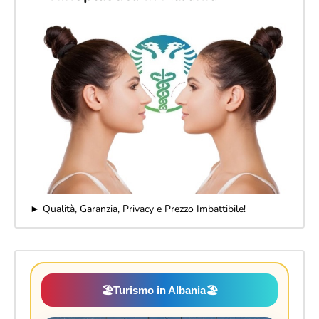
► Qualità, Garanzia, Privacy e Prezzo Imbattibile!
🏖️
Turismo in Albania
🏖️