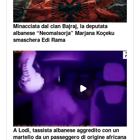
Minacciata dal clan Bajraj, la deputata
albanese “Neomalsorja” Marjana Koçeku
smaschera Edi Rama
A Lodi, tassista albanese aggredito con un
martello da un passeggero di origine africana