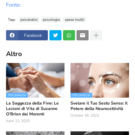
Fonte:
Tags
psicanalisi
psicologia
spese inutili
Facebook
Altro
PSICANALISI
PSICANALISI
La Saggezza della Fine: Le
Svelare il Tuo Sesto Senso: Il
Lezioni di Vita di Suzanne
Potere della Neurocettività
O’Brien dai Morenti
October 29, 2023
April 12, 2025