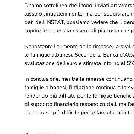
Dhamo sottolinea che i fondi inviati attravers
lusso o l'intrattenimento, ma per soddisfare i
dati dell'INSTAT, possiamo vedere che il dena
coprire le necessità essenziali piuttosto che pe
Nonostante l'aumento delle rimesse, la svalut
le famiglie albanesi. Secondo la Banca d'Alba
svalutazione dell'euro è stimata intorno al 5
In conclusione, mentre le rimesse continuano
famiglie albanesi, l'inflazione continua e la 
rendendo più difficile per le famiglie benefic
di supporto finanziario restano cruciali, ma l'
hanno reso più difficile per le famiglie mante