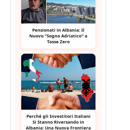
Pensionati in Albania: Il
Nuovo "Sogno Adriatico" a
Tasse Zero
Perché gli Investitori Italiani
Si Stanno Riversando in
Albania: Una Nuova Frontiera