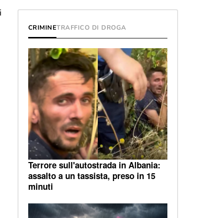
i
CRIMINE
TRAFFICO DI DROGA
Terrore sull'autostrada in Albania:
assalto a un tassista, preso in 15
minuti