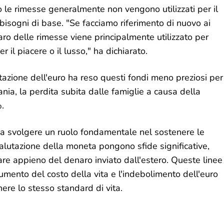
o le rimesse generalmente non vengono utilizzati per il
 bisogni di base. "Se facciamo riferimento di nuovo ai
ro delle rimesse viene principalmente utilizzato per
r il piacere o il lusso," ha dichiarato.
azione dell'euro ha reso questi fondi meno preziosi per
nia, la perdita subita dalle famiglie a causa della
%.
 a svolgere un ruolo fondamentale nel sostenere le
svalutazione della moneta pongono sfide significative,
iare appieno del denaro inviato dall'estero. Queste linee
aumento del costo della vita e l'indebolimento dell'euro
nere lo stesso standard di vita.