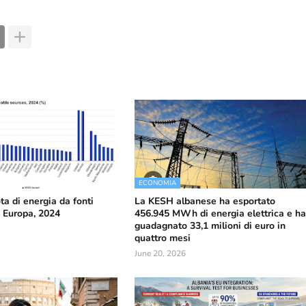
ECONOMIA
ta di energia da fonti
La KESH albanese ha esportato
n Europa, 2024
456.945 MWh di energia elettrica e h
guadagnato 33,1 milioni di euro in
quattro mesi
June 20, 2026