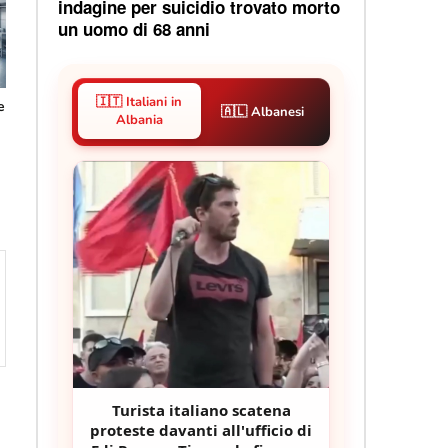
indagine per suicidio trovato morto
un uomo di 68 anni
🇮🇹 Italiani in
e
🇦🇱 Albanesi
Albania
Turista italiano scatena
proteste davanti all'ufficio di