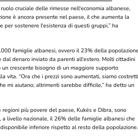
 ruolo cruciale delle rimesse nell'economia albanese,
azione è ancora presente nel paese, il che aumenta la
 per sostenere l'esistenza di questi gruppi,” ha
000 famiglie albanesi, ovvero il 23% della popolazion
al denaro inviato da parenti all'estero. Molti cittadini
 un crescente bisogno di un maggiore supporto
la vita. “Ora che i prezzi sono aumentati, siamo costrett
 che mi aiutano; altrimenti sarebbe difficile,” ha detto un
due regioni più povere del paese, Kukës e Dibra, sono
, a livello nazionale, il 26% delle famiglie albanesi che
isponibile inferiore rispetto al resto della popolazione.