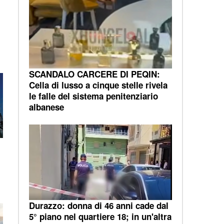
SCANDALO CARCERE DI PEQIN:
Cella di lusso a cinque stelle rivela
le falle del sistema penitenziario
albanese
a
Durazzo: donna di 46 anni cade dal
5° piano nel quartiere 18; in un'altra