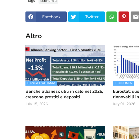
Tags
economia
Facebook
Twitter
Altro
BANCA D'ALBANIA
ECONOMIA
Banche albanesi: utili in calo nel 2026,
Eurostat: quo
crescono prestiti e depositi
rinnovabili i
July 15, 2026
July 01, 2026