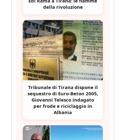
Edi Rama a Tirana: le fiamme
della rivoluzione
Tribunale di Tirana dispone il
sequestro di Euro-Beton 2005,
Giovanni Telesco indagato
per frode e riciclaggio in
Albania