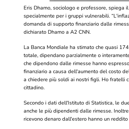
Eris Dhamo, sociologo e professore, spiega il
specialmente per i gruppi vulnerabili. “L'infl
domanda di supporto finanziario dalle rimesse
dichiarato Dhamo a A2 CNN.
La Banca Mondiale ha stimato che quasi 174.
totale, dipendano parzialmente o interamente d
che dipendono dalle rimesse hanno espresso
finanziario a causa dell'aumento del costo del
a chiedere più soldi ai nostri figli. Ho fratelli
cittadino.
Secondo i dati dell'Istituto di Statistica, le 
anche le più dipendenti dalle rimesse. Inoltre
ricevono denaro dall'estero hanno un reddito d