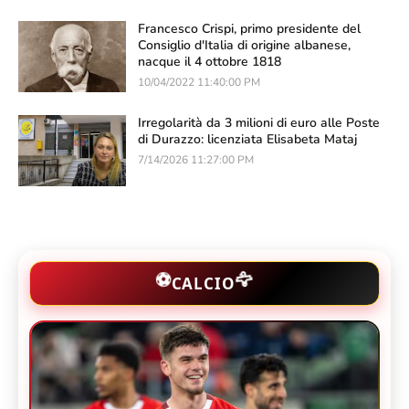
Francesco Crispi, primo presidente del
Consiglio d'Italia di origine albanese,
nacque il 4 ottobre 1818
10/04/2022 11:40:00 PM
Irregolarità da 3 milioni di euro alle Poste
di Durazzo: licenziata Elisabeta Mataj
7/14/2026 11:27:00 PM
🦅
⚽
CALCIO