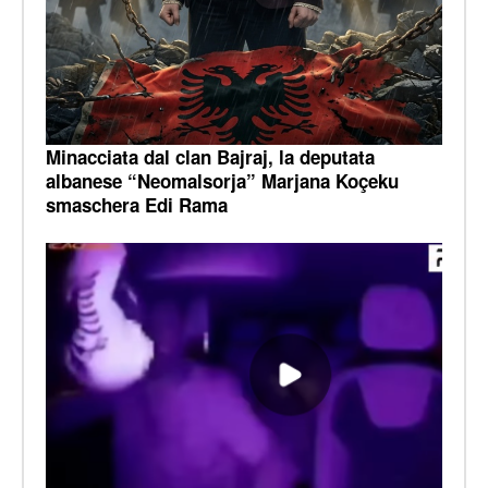
Minacciata dal clan Bajraj, la deputata
albanese “Neomalsorja” Marjana Koçeku
smaschera Edi Rama