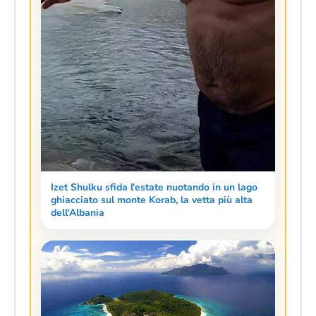
Izet Shulku sfida l'estate nuotando in un lago
ghiacciato sul monte Korab, la vetta più alta
dell'Albania