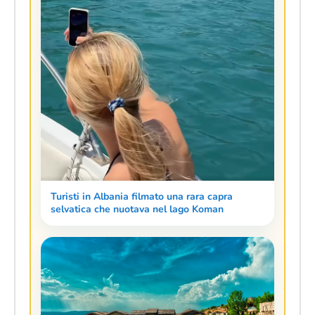
Turisti in Albania filmato una rara capra
selvatica che nuotava nel lago Koman