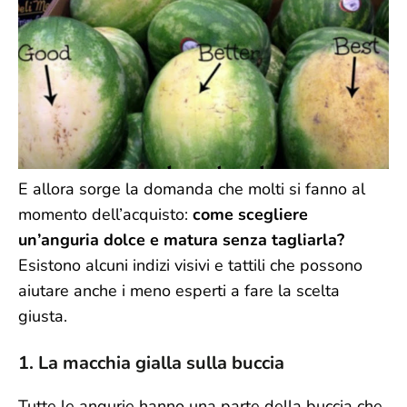
E allora sorge la domanda che molti si fanno al
momento dell’acquisto:
come scegliere
un’anguria dolce e matura senza tagliarla?
Esistono alcuni indizi visivi e tattili che possono
aiutare anche i meno esperti a fare la scelta
giusta.
1. La macchia gialla sulla buccia
Tutte le angurie hanno una parte della buccia che