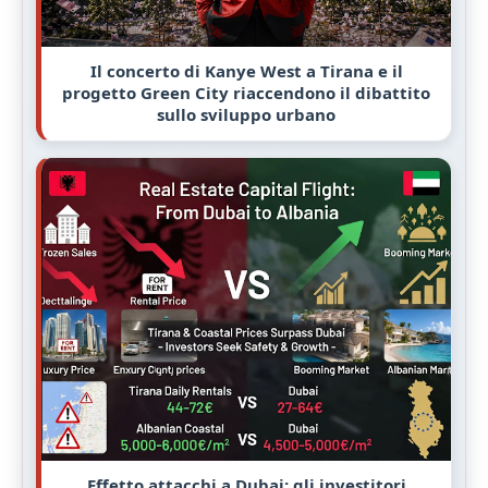
Il concerto di Kanye West a Tirana e il
progetto Green City riaccendono il dibattito
sullo sviluppo urbano
Effetto attacchi a Dubai: gli investitori