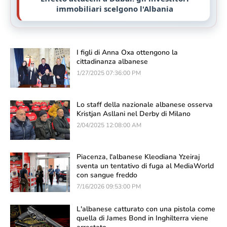
immobiliari scelgono l'Albania
I figli di Anna Oxa ottengono la
cittadinanza albanese
1/27/2025 07:36:00 PM
Lo staff della nazionale albanese osserva
Kristjan Asllani nel Derby di Milano
2/04/2025 12:08:00 AM
Piacenza, l'albanese Kleodiana Yzeiraj
sventa un tentativo di fuga al MediaWorld
con sangue freddo
7/16/2026 09:53:00 PM
L'albanese catturato con una pistola come
quella di James Bond in Inghilterra viene