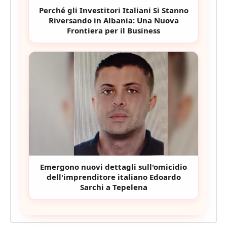
Perché gli Investitori Italiani Si Stanno
Riversando in Albania: Una Nuova
Frontiera per il Business
Emergono nuovi dettagli sull'omicidio
dell'imprenditore italiano Edoardo
Sarchi a Tepelena