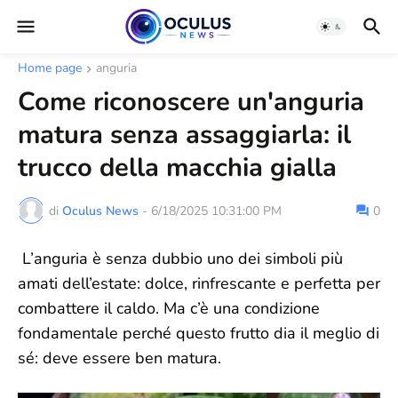
Home page
anguria
Come riconoscere un'anguria
matura senza assaggiarla: il
trucco della macchia gialla
di
Oculus News
-
6/18/2025 10:31:00 PM
0
L’anguria è senza dubbio uno dei simboli più
amati dell’estate: dolce, rinfrescante e perfetta per
combattere il caldo. Ma c’è una condizione
fondamentale perché questo frutto dia il meglio di
sé: deve essere ben matura.