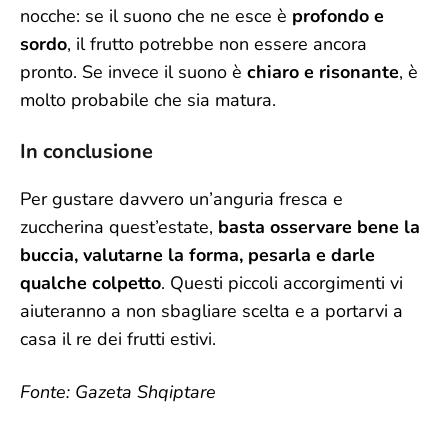
nocche: se il suono che ne esce è
profondo e
sordo
, il frutto potrebbe non essere ancora
pronto. Se invece il suono è
chiaro e risonante
, è
molto probabile che sia matura.
In conclusione
Per gustare davvero un’anguria fresca e
zuccherina quest’estate,
basta osservare bene la
buccia, valutarne la forma, pesarla e darle
qualche colpetto
. Questi piccoli accorgimenti vi
aiuteranno a non sbagliare scelta e a portarvi a
casa il re dei frutti estivi.
Fonte: Gazeta Shqiptare