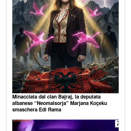
Minacciata dal clan Bajraj, la deputata
albanese “Neomalsorja” Marjana Koçeku
smaschera Edi Rama