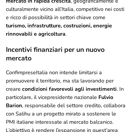
mercato in rapida crescita
, geograficamente e
culturalmente vicino all’Italia, competitivo nei costi
e ricco di possibilità in settori chiave come
turismo, infrastrutture, costruzioni, energie
rinnovabili e agricoltura
.
Incentivi finanziari per un nuovo
mercato
ConfimpreseItalia non intende limitarsi a
promuovere il territorio, ma sta lavorando per
creare
condizioni favorevoli agli investimenti
. In
particolare, il vicepresidente nazionale
Fulvio
Barion
, responsabile del settore credito, collabora
con Salihu a un progetto mirato a sostenere le
PMI italiane interessate al mercato balcanico.
L’obiettivo è rendere l’espansione in quest’area