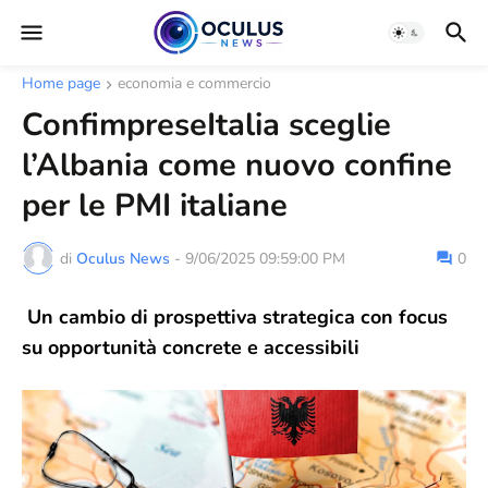
Home page
economia e commercio
ConfimpreseItalia sceglie
l’Albania come nuovo confine
per le PMI italiane
di
Oculus News
-
9/06/2025 09:59:00 PM
0
Un cambio di prospettiva strategica con focus
su opportunità concrete e accessibili