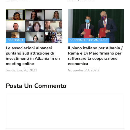
ECONOMIA
ECONOMIA E COMMERCIO
Le associazioni albanesi
Il piano italiano per Albania /
puntano sull attrazione di
Rama e Di Maio firmano per
investimenti in Albania in un
rafforzare la cooperazione
meeting online
economica
September 28, 2021
November 20, 2020
Posta Un Commento