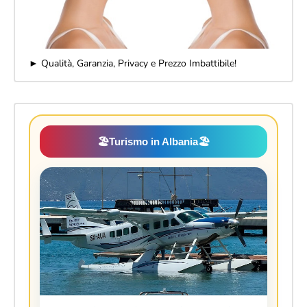
► Qualità, Garanzia, Privacy e Prezzo Imbattibile!
🏖️
Turismo in Albania
🏖️