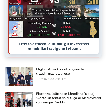
Effetto attacchi a Dubai: gli investitori
immobiliari scelgono l'Albania
I figli di Anna Oxa ottengono la
cittadinanza albanese
1/27/2025 07:36:00 PM
Piacenza, l'albanese Kleodiana Yzeiraj
sventa un tentativo di fuga al MediaWorld
con sangue freddo