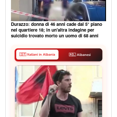
Durazzo: donna di 46 anni cade dal 5° piano
nel quartiere 18; in un'altra indagine per
suicidio trovato morto un uomo di 68 anni
🇮🇹 Italiani in Albania
🇦🇱 Albanesi