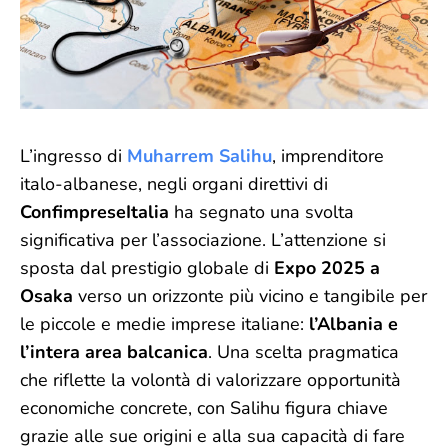
L’ingresso di
Muharrem Salihu
, imprenditore
italo-albanese, negli organi direttivi di
ConfimpreseItalia
ha segnato una svolta
significativa per l’associazione. L’attenzione si
sposta dal prestigio globale di
Expo 2025 a
Osaka
verso un orizzonte più vicino e tangibile per
le piccole e medie imprese italiane:
l’Albania e
l’intera area balcanica
. Una scelta pragmatica
che riflette la volontà di valorizzare opportunità
economiche concrete, con Salihu figura chiave
grazie alle sue origini e alla sua capacità di fare