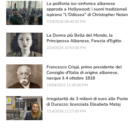
La polifonia iso-sinfonica albanese
approda a Hollywood: i suoni tradizionali
ispirano "L'Odissea" di Christopher Nolan
7/19/2026 09:40:00 PM
La Donna più Bella del Mondo, la
Principessa Albanese, Fawzia d'Egitto
2/24/2024 10:53:00 PM
Francesco Crispi, primo presidente del
Consiglio d'Italia di origine albanese,
nacque il 4 ottobre 1818
10/04/2022 11:40:00 PM
Irregolarità da 3 milioni di euro alle Poste
di Durazzo: licenziata Elisabeta Mataj
7/14/2026 11:27:00 PM