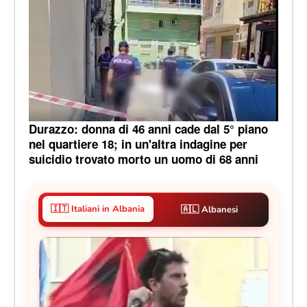
Durazzo: donna di 46 anni cade dal 5° piano
nel quartiere 18; in un'altra indagine per
suicidio trovato morto un uomo di 68 anni
🇮🇹 Italiani in Albania
🇦🇱 Albanesi