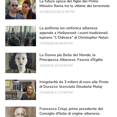
La futura sposa del figlio del Primo
Ministro Rama tra le vittime del terremoto
11/28/2019 09:21:00 PM
La polifonia iso-sinfonica albanese
approda a Hollywood: i suoni tradizionali
ispirano "L'Odissea" di Christopher Nolan
7/19/2026 09:40:00 PM
La Donna più Bella del Mondo, la
Principessa Albanese, Fawzia d'Egitto
2/24/2024 10:53:00 PM
Irregolarità da 3 milioni di euro alle Poste
di Durazzo: licenziata Elisabeta Mataj
7/14/2026 11:27:00 PM
Francesco Crispi, primo presidente del
Consiglio d'Italia di origine albanese,