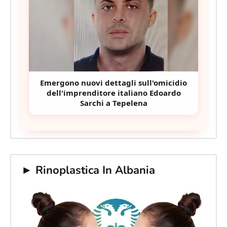
Emergono nuovi dettagli sull'omicidio
dell'imprenditore italiano Edoardo
Sarchi a Tepelena
► Rinoplastica In Albania