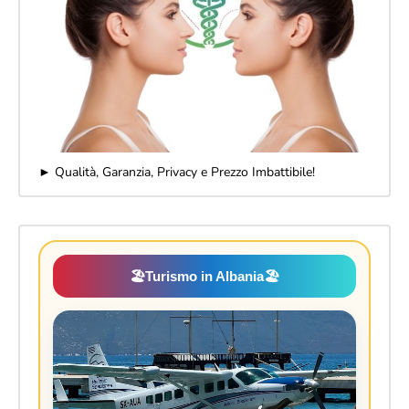
► Qualità, Garanzia, Privacy e Prezzo Imbattibile!
🏖️
Turismo in Albania
🏖️