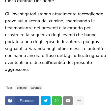
fuoco durante l’incidente.
Gli investigatori stanno attualmente raccogliendo
prove sulla scena del crimine, esaminando le
testimonianze dei presenti e lavorando per
ricostruire la sequenza degli eventi che hanno
portato a uno degli episodi di violenza più gravi
segnalati a Saranda negli ultimi mesi. Le autorità
non hanno ancora diffuso dettagli ufficiali riguardo
eventuali arresti o sull’identità del presunto
aggressore.
Tags
crimine
saranda
Facebook