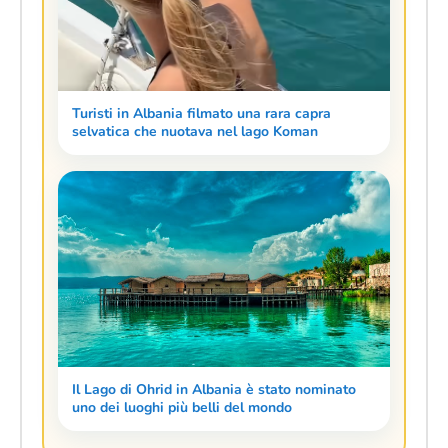
Turisti in Albania filmato una rara capra
selvatica che nuotava nel lago Koman
Il Lago di Ohrid in Albania è stato nominato
uno dei luoghi più belli del mondo