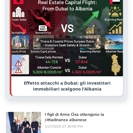
Effetto attacchi a Dubai: gli investitori
immobiliari scelgono l'Albania
I figli di Anna Oxa ottengono la
cittadinanza albanese
1/27/2025 07:36:00 PM