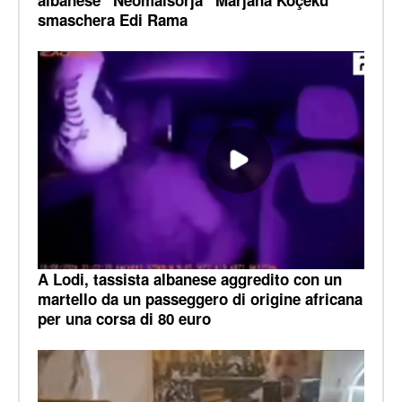
albanese “Neomalsorja” Marjana Koçeku
smaschera Edi Rama
A Lodi, tassista albanese aggredito con un
martello da un passeggero di origine africana
per una corsa di 80 euro