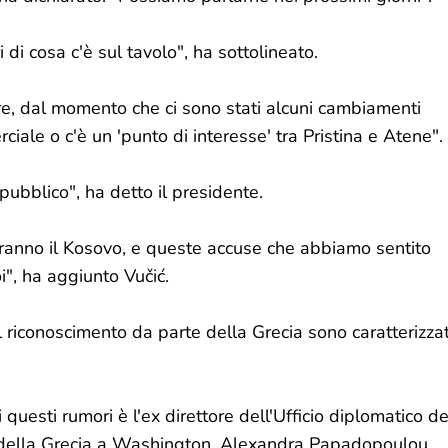
 di cosa c'è sul tavolo", ha sottolineato.
re, dal momento che ci sono stati alcuni cambiamenti
erciale o c'è un 'punto di interesse' tra Pristina e Atene".
ubblico", ha detto il presidente.
ceranno il Kosovo, e queste accuse che abbiamo sentito
i", ha aggiunto Vučić.
l riconoscimento da parte della Grecia sono caratterizzat
 questi rumori è l'ex direttore dell'Ufficio diplomatico de
 della Grecia a Washington, Alexandra Papadopoulou,