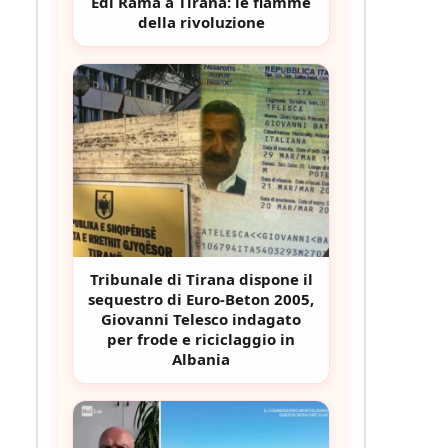
Edi Rama a Tirana: le fiamme
della rivoluzione
Tribunale di Tirana dispone il
sequestro di Euro-Beton 2005,
Giovanni Telesco indagato
per frode e riciclaggio in
Albania