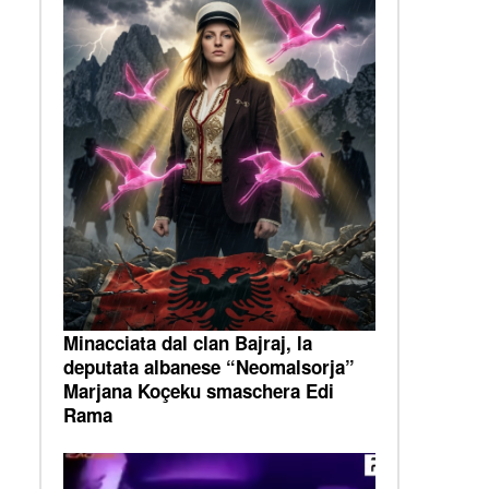
Minacciata dal clan Bajraj, la
deputata albanese “Neomalsorja”
Marjana Koçeku smaschera Edi
Rama