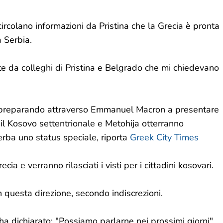
rcolano informazioni da Pristina che la Grecia è pronta
 Serbia.
e da colleghi di Pristina e Belgrado che mi chiedevano
be preparando attraverso Emmanuel Macron a presentare
il Kosovo settentrionale e Metohija otterranno
erba uno status speciale, riporta
Greek City Times
ia e verranno rilasciati i visti per i cittadini kosovari.
questa direzione, secondo indiscrezioni.
a dichiarato: "Possiamo parlarne nei prossimi giorni".