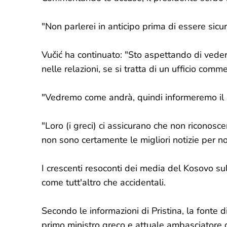
"Non parlerei in anticipo prima di essere sicuri
Vučić ha continuato: "Sto aspettando di vede
nelle relazioni, se si tratta di un ufficio comm
"Vedremo come andrà, quindi informeremo il p
"Loro (i greci) ci assicurano che non riconos
non sono certamente le migliori notizie per no
I crescenti resoconti dei media del Kosovo su
come tutt'altro che accidentali.
Secondo le informazioni di Pristina, la fonte di
primo ministro greco e attuale ambasciatore