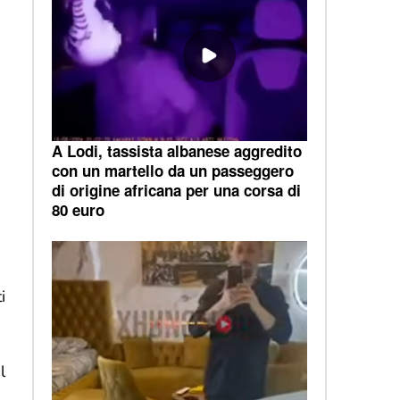
A Lodi, tassista albanese aggredito
con un martello da un passeggero
di origine africana per una corsa di
80 euro
i
l