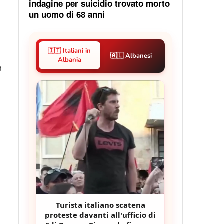
indagine per suicidio trovato morto
un uomo di 68 anni
🇮🇹 Italiani in
🇦🇱 Albanesi
Albania
n
Turista italiano scatena
proteste davanti all'ufficio di