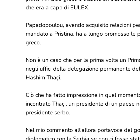
che era a capo di EULEX.
Papadopoulou, avendo acquisito relazioni pers
mandato a Pristina, ha a lungo promosso le po
greco.
Non è un caso che per la prima volta un Prim
negli uffici della delegazione permanente del
Hashim Thaçi.
Ciò che ha fatto impressione in quel momento 
incontrato Thaçi, un presidente di un paese no
presidente serbo.
Nel mio commento all'allora portavoce del gov
diplomatico con la Serbia se non ci fosse sta