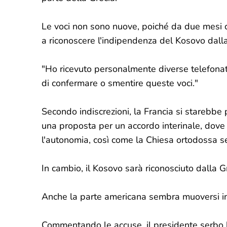
Le voci non sono nuove, poiché da due mesi ci
a riconoscere l'indipendenza del Kosovo dalla
"Ho ricevuto personalmente diverse telefonat
di confermare o smentire queste voci."
Secondo indiscrezioni, la Francia si stareb
una proposta per un accordo interinale, dove 
l'autonomia, così come la Chiesa ortodossa s
In cambio, il Kosovo sarà riconosciuto dalla Grec
Anche la parte americana sembra muoversi in 
Commentando le accuse, il presidente serbo h