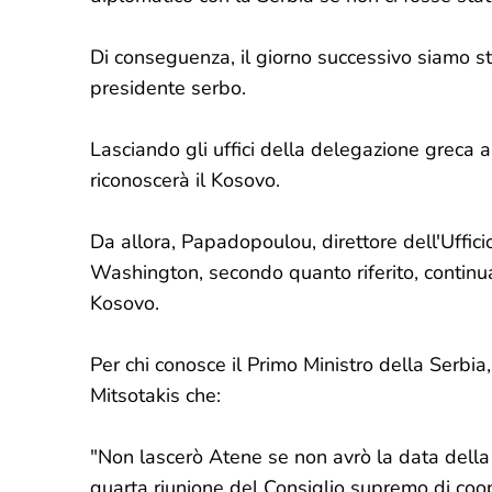
Di conseguenza, il giorno successivo siamo sta
presidente serbo.
Lasciando gli uffici della delegazione greca a
riconoscerà il Kosovo.
Da allora, Papadopoulou, direttore dell'Ufficio
Washington, secondo quanto riferito, continua
Kosovo.
Per chi conosce il Primo Ministro della Serbia
Mitsotakis che:
"Non lascerò Atene se non avrò la data della
quarta riunione del Consiglio supremo di coo