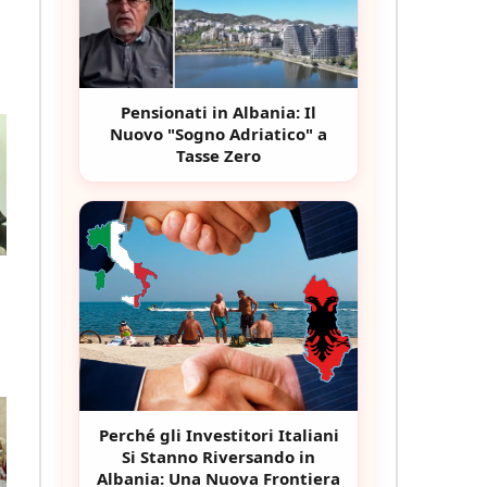
Pensionati in Albania: Il
Nuovo "Sogno Adriatico" a
Tasse Zero
Perché gli Investitori Italiani
Si Stanno Riversando in
Albania: Una Nuova Frontiera