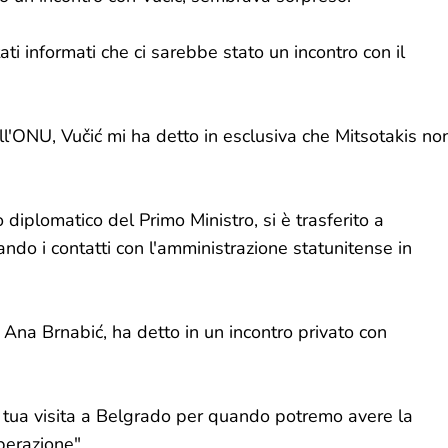
ti informati che ci sarebbe stato un incontro con il
ll'ONU, Vučić mi ha detto in esclusiva che Mitsotakis no
 diplomatico del Primo Ministro, si è trasferito a
ndo i contatti con l'amministrazione statunitense in
, Ana Brnabić, ha detto in un incontro privato con
 tua visita a Belgrado per quando potremo avere la
perazione".