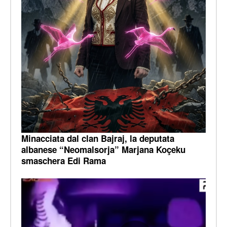
Minacciata dal clan Bajraj, la deputata
albanese “Neomalsorja” Marjana Koçeku
smaschera Edi Rama