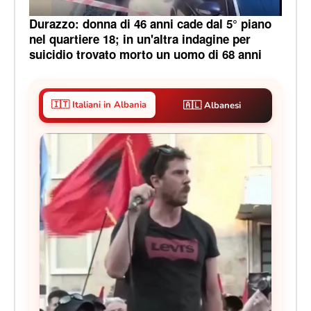
Durazzo: donna di 46 anni cade dal 5° piano
nel quartiere 18; in un'altra indagine per
suicidio trovato morto un uomo di 68 anni
🇮🇹 Italiani in Albania
🇦🇱 Albanesi