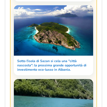
Sotto l'isola di Sazan si cela una "città
nascosta": la prossima grande opportunità di
investimento eco-lusso in Albania.