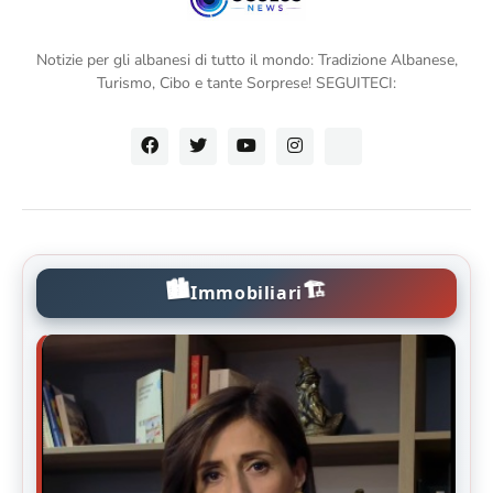
Notizie per gli albanesi di tutto il mondo: Tradizione Albanese,
Turismo, Cibo e tante Sorprese! SEGUITECI:
🏙️
🏗️
Immobiliari