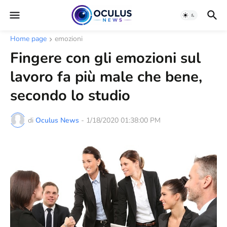
Home page
emozioni
Fingere con gli emozioni sul
lavoro fa più male che bene,
secondo lo studio
di
Oculus News
-
1/18/2020 01:38:00 PM